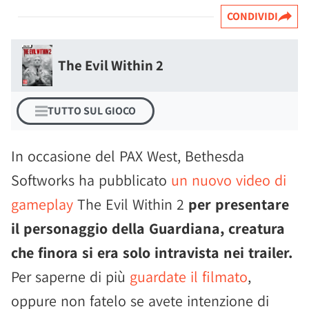
CONDIVIDI
The Evil Within 2
TUTTO SUL GIOCO
In occasione del PAX West, Bethesda
Softworks ha pubblicato
un nuovo video di
gameplay
The Evil Within 2
per presentare
il personaggio della Guardiana, creatura
che finora si era solo intravista nei trailer.
Per saperne di più
guardate il filmato
,
oppure non fatelo se avete intenzione di