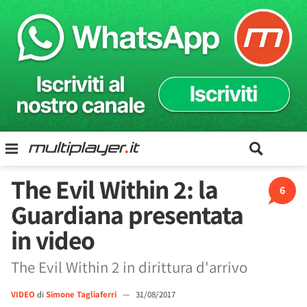
The Evil Within 2: la
6
Guardiana presentata
in video
The Evil Within 2 in dirittura d'arrivo
VIDEO
di
Simone Tagliaferri
—
31/08/2017