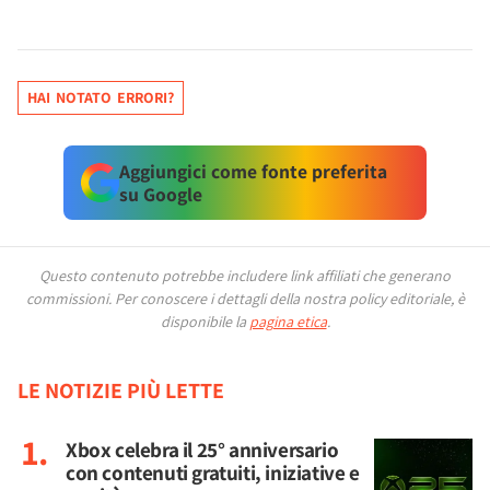
HAI NOTATO ERRORI?
Aggiungici come fonte preferita
su Google
Questo contenuto potrebbe includere link affiliati che generano
commissioni.
Per conoscere i dettagli della nostra policy editoriale, è
disponibile la
pagina etica
.
LE NOTIZIE PIÙ LETTE
Xbox celebra il 25° anniversario
con contenuti gratuiti, iniziative e