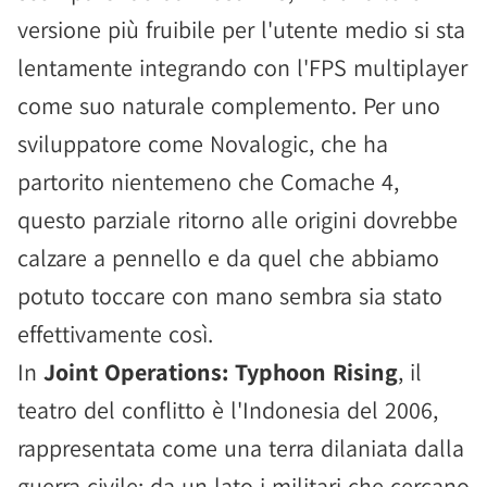
versione più fruibile per l'utente medio si sta
lentamente integrando con l'FPS multiplayer
come suo naturale complemento. Per uno
sviluppatore come Novalogic, che ha
partorito nientemeno che Comache 4,
questo parziale ritorno alle origini dovrebbe
calzare a pennello e da quel che abbiamo
potuto toccare con mano sembra sia stato
effettivamente così.
In
Joint Operations: Typhoon Rising
, il
teatro del conflitto è l'Indonesia del 2006,
rappresentata come una terra dilaniata dalla
guerra civile: da un lato i militari che cercano