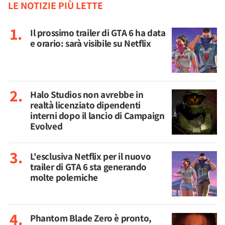
LE NOTIZIE PIÙ LETTE
Il prossimo trailer di GTA 6 ha data
e orario: sarà visibile su Netflix
Halo Studios non avrebbe in
realtà licenziato dipendenti
interni dopo il lancio di Campaign
Evolved
L'esclusiva Netflix per il nuovo
trailer di GTA 6 sta generando
molte polemiche
Phantom Blade Zero è pronto,