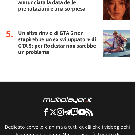
annunciata la data delle
prenotazioni e una sorpresa
Un altro rinvio di GTA 6 non
stupirebbe un ex sviluppatore di
GTA 5: per Rockstar non sarebbe
un problema
Dedicato cervello e anima a tutti quelli che i videogiochi
li hanno nel sangue, Multiplayer.it è il punto di