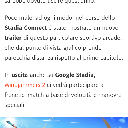
sarebbe dovuto uscire quest'anno.
Poco male, ad ogni modo: nel corso dello
Stadia Connect
è stato mostrato un nuovo
trailer
di questo particolare sportivo arcade,
che dal punto di vista grafico prende
parecchia distanza rispetto al primo capitolo.
In
uscita
anche su
Google Stadia
,
Windjammers 2
ci vedrà partecipare a
frenetici match a base di velocità e manovre
speciali.