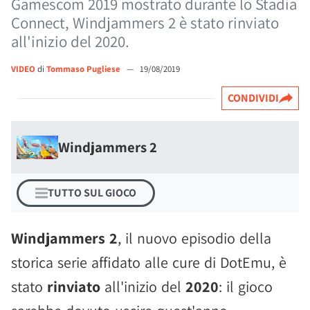
Gamescom 2019 mostrato durante lo Stadia
Connect, Windjammers 2 è stato rinviato
all'inizio del 2020.
VIDEO
di
Tommaso Pugliese
—
19/08/2019
CONDIVIDI
Windjammers 2
TUTTO SUL GIOCO
Windjammers 2
, il nuovo episodio della
storica serie affidato alle cure di DotEmu, è
stato
rinviato
all'inizio del
2020
: il gioco