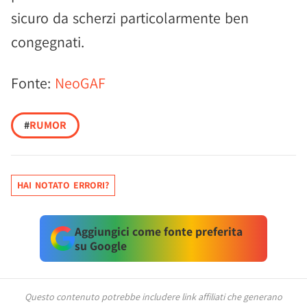
sicuro da scherzi particolarmente ben
congegnati.
Fonte:
NeoGAF
#
RUMOR
HAI NOTATO ERRORI?
Aggiungici come fonte preferita
su Google
Questo contenuto potrebbe includere link affiliati che generano