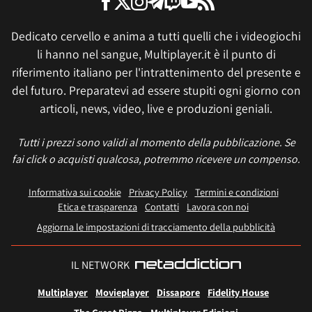
Dedicato cervello e anima a tutti quelli che i videogiochi
li hanno nel sangue, Multiplayer.it è il punto di
riferimento italiano per l'intrattenimento del presente e
del futuro. Preparatevi ad essere stupiti ogni giorno con
articoli, news, video, live e produzioni geniali.
Tutti i prezzi sono validi al momento della pubblicazione. Se
fai click o acquisti qualcosa, potremmo ricevere un compenso.
Informativa sui cookie
Privacy Policy
Termini e condizioni
Etica e trasparenza
Contatti
Lavora con noi
Aggiorna le impostazioni di tracciamento della pubblicità
IL NETWORK
Multiplayer
Movieplayer
Dissapore
Fidelity House