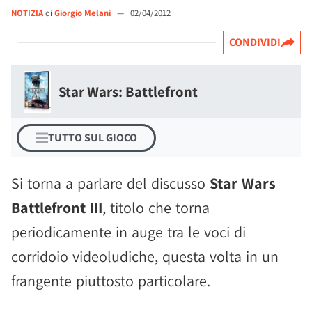
NOTIZIA
di
Giorgio Melani
—
02/04/2012
CONDIVIDI
Star Wars: Battlefront
TUTTO SUL GIOCO
Si torna a parlare del discusso
Star Wars
Battlefront III
, titolo che torna
periodicamente in auge tra le voci di
corridoio videoludiche, questa volta in un
frangente piuttosto particolare.