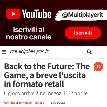
Back to the Future: The
15
Game, a breve l'uscita
in formato retail
Il gioco arriverà nei negozi il 27 aprile
NOTIZIA
di
Tommaso Pugliese
—
18/04/2012