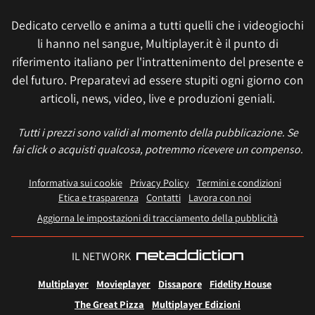
Dedicato cervello e anima a tutti quelli che i videogiochi
li hanno nel sangue, Multiplayer.it è il punto di
riferimento italiano per l'intrattenimento del presente e
del futuro. Preparatevi ad essere stupiti ogni giorno con
articoli, news, video, live e produzioni geniali.
Tutti i prezzi sono validi al momento della pubblicazione. Se
fai click o acquisti qualcosa, potremmo ricevere un compenso.
Informativa sui cookie
Privacy Policy
Termini e condizioni
Etica e trasparenza
Contatti
Lavora con noi
Aggiorna le impostazioni di tracciamento della pubblicità
IL NETWORK
Multiplayer
Movieplayer
Dissapore
Fidelity House
The Great Pizza
Multiplayer Edizioni