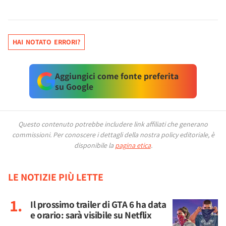
HAI NOTATO ERRORI?
Aggiungici come fonte preferita
su Google
Questo contenuto potrebbe includere link affiliati che generano
commissioni.
Per conoscere i dettagli della nostra policy editoriale, è
disponibile la
pagina etica
.
LE NOTIZIE PIÙ LETTE
Il prossimo trailer di GTA 6 ha data
e orario: sarà visibile su Netflix