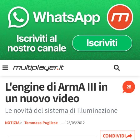
L'engine di ArmA III in
28
un nuovo video
Le novità del sistema di illuminazione
NOTIZIA
di
Tommaso Pugliese
—
25/05/2012
CONDIVIDI