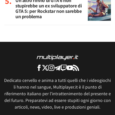
Un altro rinvio di GTA 6 non
stupirebbe un ex sviluppatore di
GTA 5: per Rockstar non sarebbe
un problema
Dedicato cervello e anima a tutti quelli che i videogiochi
li hanno nel sangue, Multiplayer.it è il punto di
riferimento italiano per l'intrattenimento del presente e
del futuro. Preparatevi ad essere stupiti ogni giorno con
articoli, news, video, live e produzioni geniali.