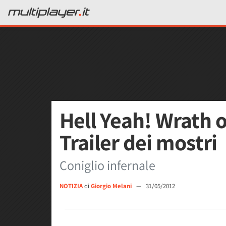
Hell Yeah! Wrath o
Trailer dei mostri
Coniglio infernale
NOTIZIA
di
Giorgio Melani
—
31/05/2012