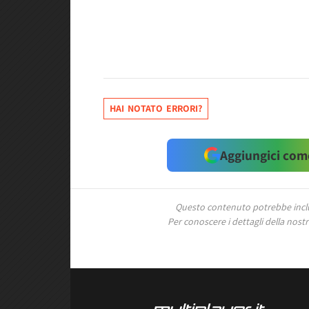
HAI NOTATO ERRORI?
Aggiungici come
Questo contenuto potrebbe includ
Per conoscere i dettagli della nostra