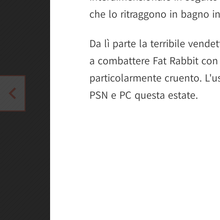
che lo ritraggono in bagno i
Da lì parte la terribile vende
a combattere Fat Rabbit con
particolarmente cruento. L'us
PSN e PC questa estate.