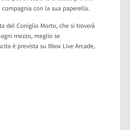
n compagnia con la sua paperella.
tta del Coniglio Morto, che si troverà
 ogni mezzo, meglio se
cita è prevista su Xbox Live Arcade,