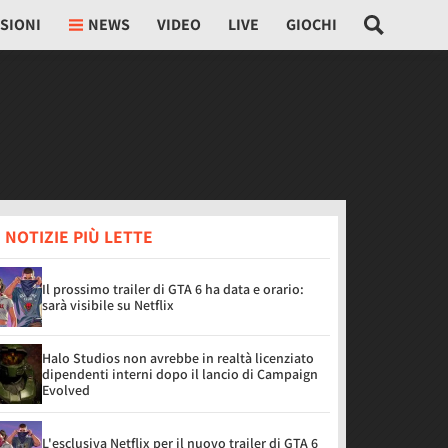
SIONI
NEWS
VIDEO
LIVE
GIOCHI
 NOTIZIE PIÙ LETTE
Il prossimo trailer di GTA 6 ha data e orario:
sarà visibile su Netflix
Halo Studios non avrebbe in realtà licenziato
dipendenti interni dopo il lancio di Campaign
Evolved
L'esclusiva Netflix per il nuovo trailer di GTA 6