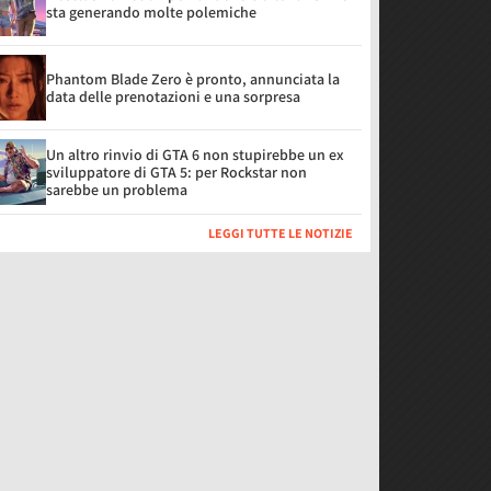
sta generando molte polemiche
Phantom Blade Zero è pronto, annunciata la
data delle prenotazioni e una sorpresa
Un altro rinvio di GTA 6 non stupirebbe un ex
sviluppatore di GTA 5: per Rockstar non
sarebbe un problema
LEGGI TUTTE LE NOTIZIE