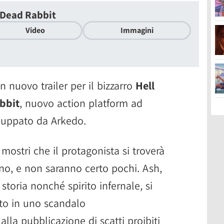
e Dead Rabbit
Video
Immagini
 nuovo trailer per il bizzarro
Hell
bbit
, nuovo action platform ad
luppato da Arkedo.
 mostri che il protagonista si troverà
no, e non saranno certo pochi. Ash,
 storia nonché spirito infernale, si
to in uno scandalo
alla pubblicazione di scatti proibiti