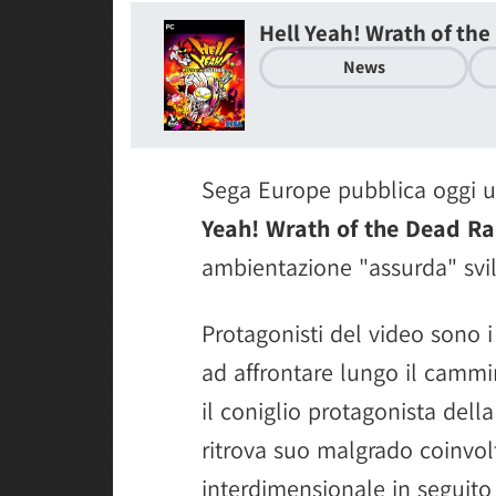
Hell Yeah! Wrath of th
News
Sega Europe pubblica oggi un
Yeah! Wrath of the Dead Ra
ambientazione "assurda" svi
Protagonisti del video sono i
ad affrontare lungo il cammi
il coniglio protagonista della
ritrova suo malgrado coinvol
interdimensionale in seguito 