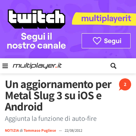
Un aggiornamento per
2
Metal Slug 3 su iOS e
Android
Aggiunta la funzione di auto-fire
NOTIZIA
di
Tommaso Pugliese
—
22/08/2012