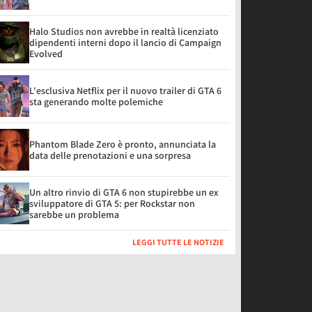
Halo Studios non avrebbe in realtà licenziato
dipendenti interni dopo il lancio di Campaign
Evolved
L'esclusiva Netflix per il nuovo trailer di GTA 6
sta generando molte polemiche
Phantom Blade Zero è pronto, annunciata la
data delle prenotazioni e una sorpresa
Un altro rinvio di GTA 6 non stupirebbe un ex
sviluppatore di GTA 5: per Rockstar non
sarebbe un problema
LEGGI TUTTE LE NOTIZIE