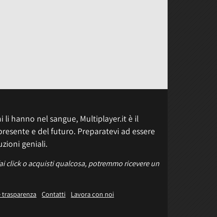
 li hanno nel sangue, Multiplayer.it è il
presente e del futuro. Preparatevi ad essere
uzioni geniali.
fai click o acquisti qualcosa, potremmo ricevere un
e trasparenza
Contatti
Lavora con noi