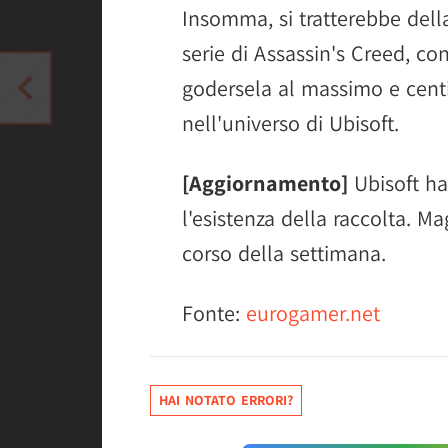
Insomma, si tratterebbe della
serie di Assassin's Creed, co
godersela al massimo e centi
nell'universo di Ubisoft.
[Aggiornamento]
Ubisoft ha
l'esistenza della raccolta. Ma
corso della settimana.
Fonte:
eurogamer.net
HAI NOTATO ERRORI?