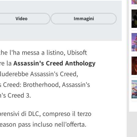
Video
Immagini
che l'ha messa a listino, Ubisoft
re la
Assassin's Creed Anthology
luderebbe Assassin's Creed,
's Creed: Brotherhood, Assassin's
n's Creed 3.
rensivi di DLC, compreso il terzo
ason pass incluso nell'offerta.