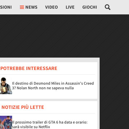
SIONI
NEWS
VIDEO
LIVE
GIOCHI
I POTREBBE INTERESSARE
Il destino di Desmond Miles in Assassin's Creed
3? Nolan North non ne sapeva nulla
 NOTIZIE PIÙ LETTE
Il prossimo trailer di GTA 6 ha data e orario:
sarà visibile su Netflix