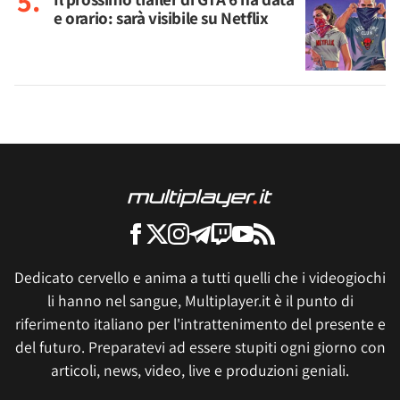
e orario: sarà visibile su Netflix
Dedicato cervello e anima a tutti quelli che i videogiochi
li hanno nel sangue, Multiplayer.it è il punto di
riferimento italiano per l'intrattenimento del presente e
del futuro. Preparatevi ad essere stupiti ogni giorno con
articoli, news, video, live e produzioni geniali.