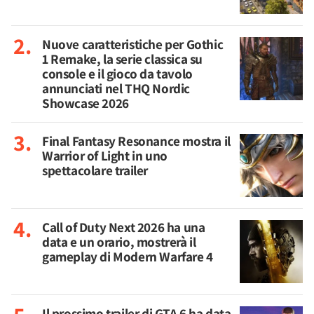
Nuove caratteristiche per Gothic
1 Remake, la serie classica su
console e il gioco da tavolo
annunciati nel THQ Nordic
Showcase 2026
Final Fantasy Resonance mostra il
Warrior of Light in uno
spettacolare trailer
Call of Duty Next 2026 ha una
data e un orario, mostrerà il
gameplay di Modern Warfare 4
Il prossimo trailer di GTA 6 ha data