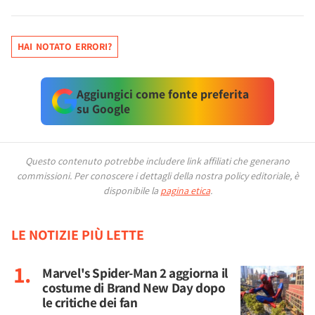
HAI NOTATO ERRORI?
Aggiungici come fonte preferita
su Google
Questo contenuto potrebbe includere link affiliati che generano
commissioni.
Per conoscere i dettagli della nostra policy editoriale, è
disponibile la
pagina etica
.
LE NOTIZIE PIÙ LETTE
Marvel's Spider-Man 2 aggiorna il
costume di Brand New Day dopo
le critiche dei fan