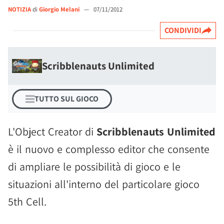
NOTIZIA
di
Giorgio Melani
—
07/11/2012
CONDIVIDI
Scribblenauts Unlimited
TUTTO SUL GIOCO
L'Object Creator di
Scribblenauts Unlimited
è il nuovo e complesso editor che consente
di ampliare le possibilità di gioco e le
situazioni all'interno del particolare gioco
5th Cell.