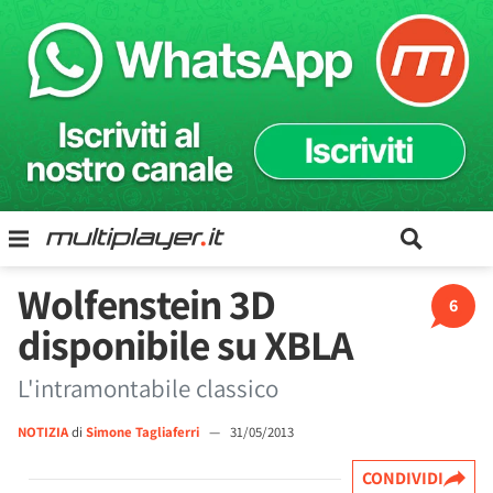
Wolfenstein 3D
6
disponibile su XBLA
L'intramontabile classico
NOTIZIA
di
Simone Tagliaferri
—
31/05/2013
CONDIVIDI