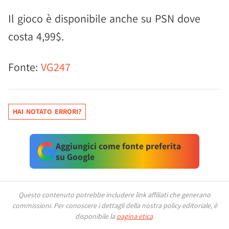
Il gioco è disponibile anche su PSN dove
costa 4,99$.
Fonte:
VG247
HAI NOTATO ERRORI?
Aggiungici come fonte preferita
su Google
Questo contenuto potrebbe includere link affiliati che generano
commissioni.
Per conoscere i dettagli della nostra policy editoriale, è
disponibile la
pagina etica
.