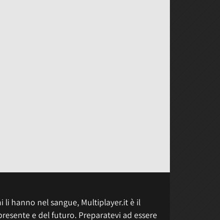
 li hanno nel sangue, Multiplayer.it è il
presente e del futuro. Preparatevi ad essere