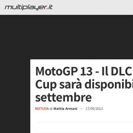
MotoGP 13 - Il DLC
Cup sarà disponibi
settembre
NOTIZIA
di
Mattia Armani
—
17/09/2013