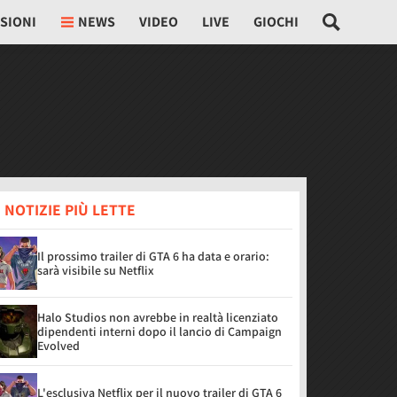
SIONI
NEWS
VIDEO
LIVE
GIOCHI
 NOTIZIE PIÙ LETTE
Il prossimo trailer di GTA 6 ha data e orario:
sarà visibile su Netflix
Halo Studios non avrebbe in realtà licenziato
dipendenti interni dopo il lancio di Campaign
Evolved
L'esclusiva Netflix per il nuovo trailer di GTA 6