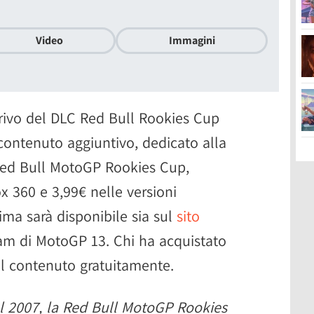
Video
Immagini
rivo del DLC Red Bull Rookies Cup
 contenuto aggiuntivo, dedicato alla
Red Bull MotoGP Rookies Cup,
x 360 e 3,99€ nelle versioni
ima sarà disponibile sia sul
sito
am di MotoGP 13. Chi ha acquistato
al contenuto gratuitamente.
el 2007, la Red Bull MotoGP Rookies