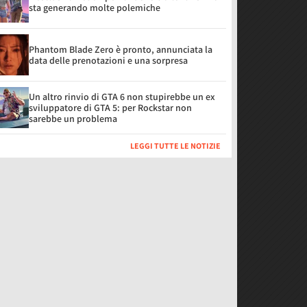
sta generando molte polemiche
Phantom Blade Zero è pronto, annunciata la
data delle prenotazioni e una sorpresa
Un altro rinvio di GTA 6 non stupirebbe un ex
sviluppatore di GTA 5: per Rockstar non
sarebbe un problema
LEGGI TUTTE LE NOTIZIE