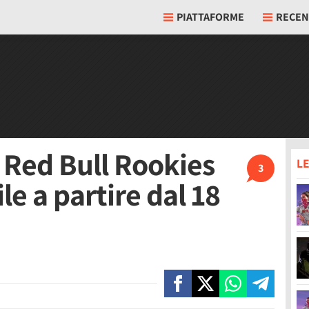
PIATTAFORME
RECEN
 Red Bull Rookies
LE
3
le a partire dal 18