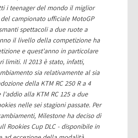
ti i teenager del mondo il miglior
e del campionato ufficiale MotoGP
smanti spettacoli a due ruote a
anno il livello della competizione ha
etizione e quest'anno in particolare
limiti. Il 2013 è stato, infatti,
mbiamento sia relativamente al sia
l'adozione della KTM RC 250 R a 4
 l'addio alla KTM RC 125 a due
kies nelle sei stagioni passate. Per
cambiamenti, Milestone ha deciso di
ull Rookies Cup DLC - disponibile in
ne ad eccezione della modalità