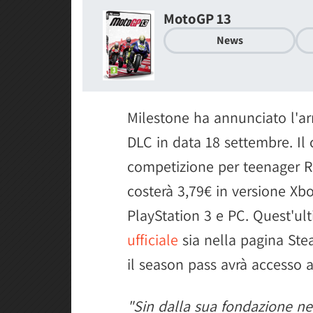
MotoGP 13
News
Milestone ha annunciato l'ar
DLC in data 18 settembre. Il
competizione per teenager 
costerà 3,79€ in versione Xbo
PlayStation 3 e PC. Quest'ult
ufficiale
sia nella pagina Ste
il season pass avrà accesso 
"Sin dalla sua fondazione n