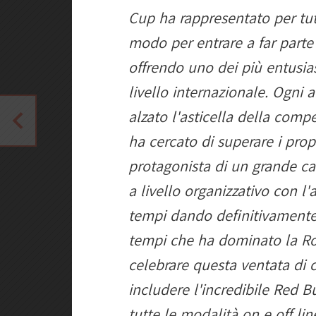
Cup ha rappresentato per tut
modo per entrare a far part
offrendo uno dei più entusia
livello internazionale. Ogni 
alzato l'asticella della comp
ha cercato di superare i propri 
protagonista di un grande ca
a livello organizzativo con 
tempi dando definitivamente
tempi che ha dominato la Roo
celebrare questa ventata di 
includere l'incredibile Red B
tutte le modalità on e off li