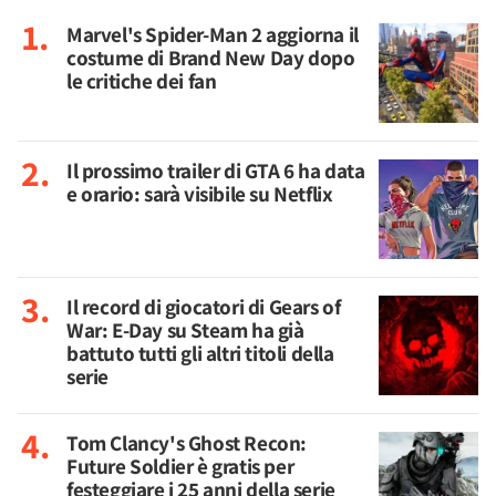
Marvel's Spider-Man 2 aggiorna il
costume di Brand New Day dopo
le critiche dei fan
Il prossimo trailer di GTA 6 ha data
e orario: sarà visibile su Netflix
Il record di giocatori di Gears of
War: E-Day su Steam ha già
battuto tutti gli altri titoli della
serie
Tom Clancy's Ghost Recon:
Future Soldier è gratis per
festeggiare i 25 anni della serie