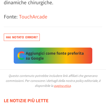
dinamiche chirurgiche.
Fonte:
TouchArcade
HAI NOTATO ERRORI?
Aggiungici come fonte preferita
su Google
Questo contenuto potrebbe includere link affiliati che generano
commissioni.
Per conoscere i dettagli della nostra policy editoriale, è
disponibile la
pagina etica
.
LE NOTIZIE PIÙ LETTE