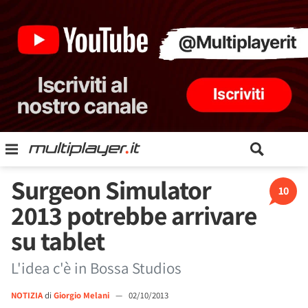
Surgeon Simulator
10
2013 potrebbe arrivare
su tablet
L'idea c'è in Bossa Studios
NOTIZIA
di
Giorgio Melani
—
02/10/2013