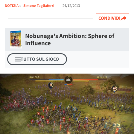
NOTIZIA
di
Simone Tagliaferri
—
24/12/2013
CONDIVIDI
Nobunaga's Ambition: Sphere of
Influence
TUTTO SUL GIOCO