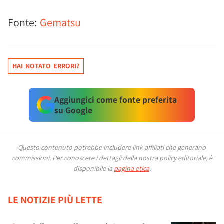
Fonte:
Gematsu
HAI NOTATO ERRORI?
Aggiungici come fonte preferita
su Google
Questo contenuto potrebbe includere link affiliati che generano
commissioni.
Per conoscere i dettagli della nostra policy editoriale, è
disponibile la
pagina etica
.
LE NOTIZIE PIÙ LETTE