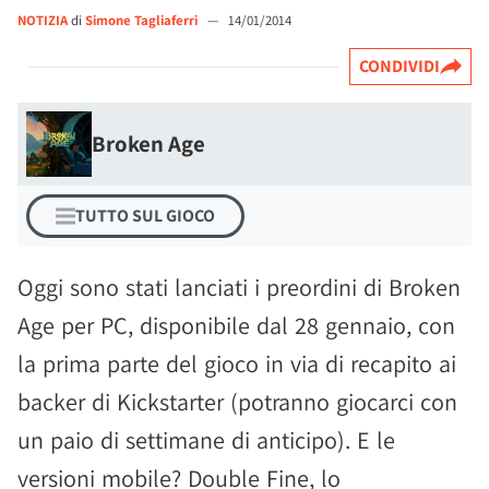
NOTIZIA
di
Simone Tagliaferri
—
14/01/2014
CONDIVIDI
Broken Age
TUTTO SUL GIOCO
Oggi sono stati lanciati i preordini di Broken
Age per PC, disponibile dal 28 gennaio, con
la prima parte del gioco in via di recapito ai
backer di Kickstarter (potranno giocarci con
un paio di settimane di anticipo). E le
versioni mobile? Double Fine, lo