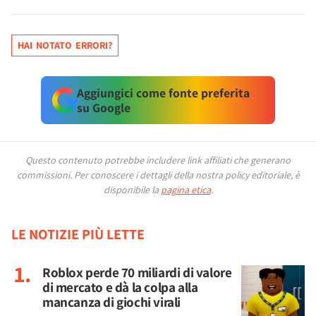
HAI NOTATO ERRORI?
Aggiungici come fonte preferita
su Google
Questo contenuto potrebbe includere link affiliati che generano
commissioni.
Per conoscere i dettagli della nostra policy editoriale, è
disponibile la
pagina etica
.
LE NOTIZIE PIÙ LETTE
Roblox perde 70 miliardi di valore
di mercato e dà la colpa alla
mancanza di giochi virali