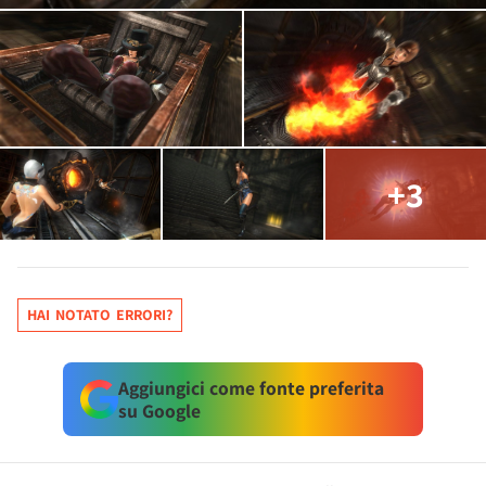
+3
HAI NOTATO ERRORI?
Aggiungici come fonte preferita
su Google