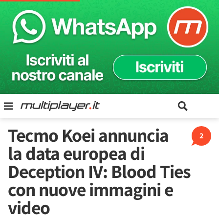
Tecmo Koei annuncia
2
la data europea di
Deception IV: Blood Ties
con nuove immagini e
video