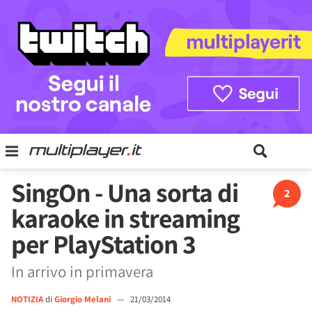
SingOn - Una sorta di
2
karaoke in streaming
per PlayStation 3
In arrivo in primavera
NOTIZIA
di
Giorgio Melani
—
21/03/2014