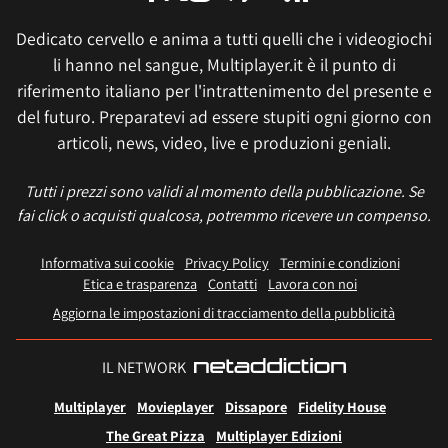
Dedicato cervello e anima a tutti quelli che i videogiochi
li hanno nel sangue, Multiplayer.it è il punto di
riferimento italiano per l'intrattenimento del presente e
del futuro. Preparatevi ad essere stupiti ogni giorno con
articoli, news, video, live e produzioni geniali.
Tutti i prezzi sono validi al momento della pubblicazione. Se
fai click o acquisti qualcosa, potremmo ricevere un compenso.
Informativa sui cookie
Privacy Policy
Termini e condizioni
Etica e trasparenza
Contatti
Lavora con noi
Aggiorna le impostazioni di tracciamento della pubblicità
IL NETWORK
Multiplayer
Movieplayer
Dissapore
Fidelity House
The Great Pizza
Multiplayer Edizioni