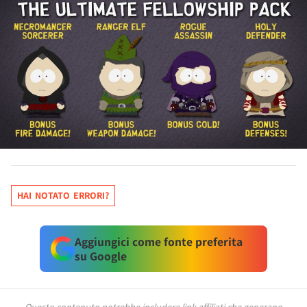
HAI NOTATO ERRORI?
Aggiungici come fonte preferita
su Google
Questo contenuto potrebbe includere link affiliati che generano