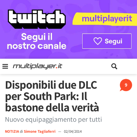
Disponibili due DLC
9
per South Park: Il
bastone della verità
Nuovo equipaggiamento per tutti
NOTIZIA
di
Simone Tagliaferri
—
02/04/2014