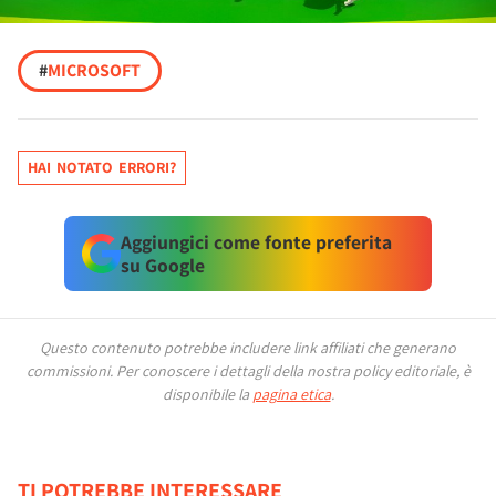
#
MICROSOFT
HAI NOTATO ERRORI?
Aggiungici come fonte preferita
su Google
Questo contenuto potrebbe includere link affiliati che generano
commissioni.
Per conoscere i dettagli della nostra policy editoriale, è
disponibile la
pagina etica
.
TI POTREBBE INTERESSARE