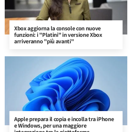
Xbox aggiorna la console con nuove 
funzioni: i "Platini" in versione Xbox 
arriveranno "più avanti"
Apple prepara il copia e incolla tra iPhone 
e Windows, per una maggiore 