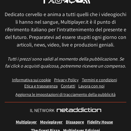
Dedicato cervello e anima a tutti quelli che i videogiochi
li hanno nel sangue, Multiplayer.it è il punto di
riferimento italiano per l'intrattenimento del presente e
del futuro. Preparatevi ad essere stupiti ogni giorno con
articoli, news, video, live e produzioni geniali.
Tutti i prezzi sono validi al momento della pubblicazione. Se
fai click o acquisti qualcosa, potremmo ricevere un compenso.
Informativa sui cookie
Privacy Policy
Termini e condizioni
Etica e trasparenza
Contatti
Lavora con noi
Aggiorna le impostazioni di tracciamento della pubblicità
IL NETWORK
Multiplayer
Movieplayer
Dissapore
Fidelity House
The Great Pizza
Multiplayer Edizioni