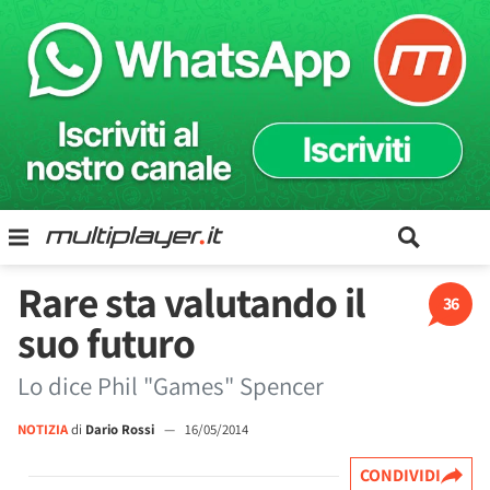
Rare sta valutando il
36
suo futuro
Lo dice Phil "Games" Spencer
NOTIZIA
di
Dario Rossi
—
16/05/2014
CONDIVIDI