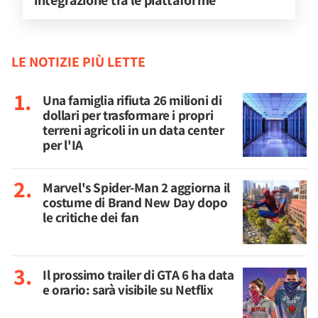
integrazione tra le piattaforme
LE NOTIZIE PIÙ LETTE
Una famiglia rifiuta 26 milioni di
dollari per trasformare i propri
terreni agricoli in un data center
per l'IA
Marvel's Spider-Man 2 aggiorna il
costume di Brand New Day dopo
le critiche dei fan
Il prossimo trailer di GTA 6 ha data
e orario: sarà visibile su Netflix