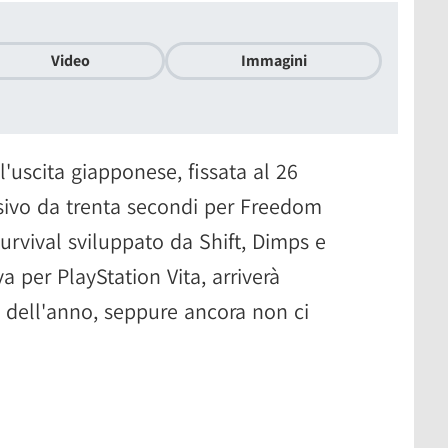
Video
Immagini
l'uscita giapponese, fissata al 26
sivo da trenta secondi per Freedom
urvival sviluppato da Shift, Dimps e
a per PlayStation Vita, arriverà
 dell'anno, seppure ancora non ci