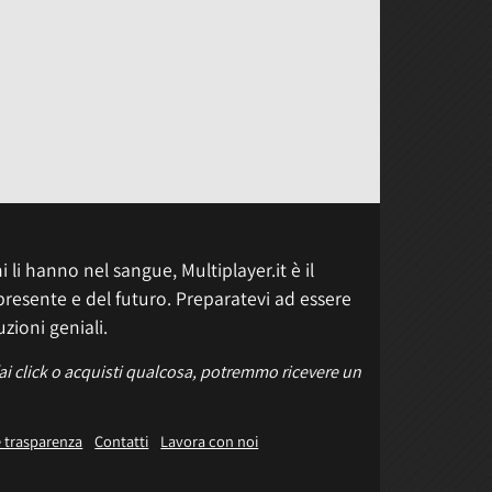
 li hanno nel sangue, Multiplayer.it è il
presente e del futuro. Preparatevi ad essere
uzioni geniali.
fai click o acquisti qualcosa, potremmo ricevere un
e trasparenza
Contatti
Lavora con noi