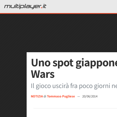
Uno spot giappon
Wars
Il gioco uscirà fra poco giorni 
NOTIZIA
di
Tommaso Pugliese
—
20/06/2014