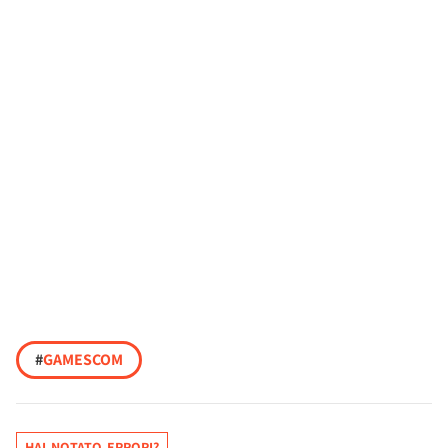
#
GAMESCOM
HAI NOTATO ERRORI?