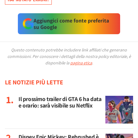
Aggiungici come fonte preferita
su Google
Questo contenuto potrebbe includere link affiliati che generano
commissioni.
Per conoscere i dettagli della nostra policy editoriale, è
disponibile la
pagina etica
.
LE NOTIZIE PIÙ LETTE
Il prossimo trailer di GTA 6 ha data
e orario: sarà visibile su Netflix
Disney Epic Mickey: Rebrushed è