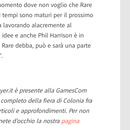
 momento dove non voglio che Rare
, i tempi sono maturi per il prossimo
ta lavorando alacremente al
 idee e anche Phil Harrison è in
 Rare debba, può e sarà una parte
.
ayer.it è presente alla GamesCom
 completo della fiera di Colonia fra
rticoli e approfondimenti. Per non
enete d'occhio la nostra
pagina