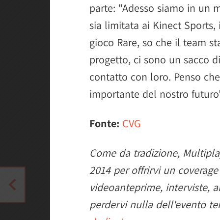
parte: "Adesso siamo in un
sia limitata ai Kinect Sports
gioco Rare, so che il team s
progetto, ci sono un sacco di
contatto con loro. Penso che
importante del nostro futuro"
Fonte:
CVG
Come da tradizione, Multipl
2014 per offrirvi un coverage
videoanteprime, interviste, a
perdervi nulla dell'evento t