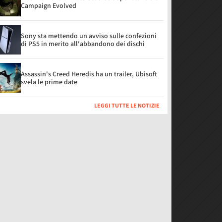
Campaign Evolved
Sony sta mettendo un avviso sulle confezioni
di PS5 in merito all'abbandono dei dischi
Assassin's Creed Heredis ha un trailer, Ubisoft
svela le prime date
LEGGI TUTTE LE NOTIZIE