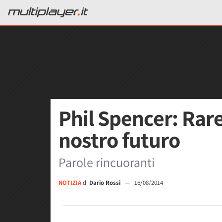
Phil Spencer: Rare
nostro futuro
Parole rincuoranti
NOTIZIA
di
Dario Rossi
—
16/08/2014