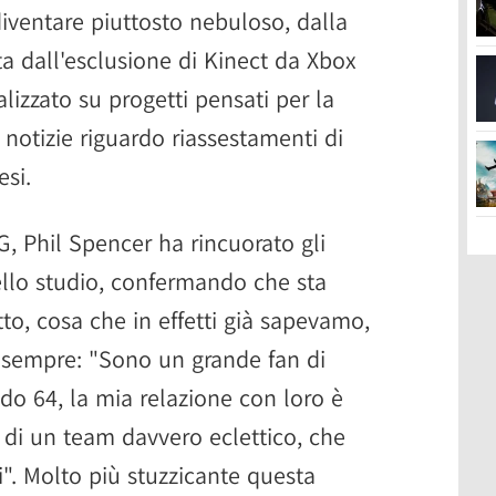
diventare piuttosto nebuloso, dalla
tta dall'esclusione di Kinect da Xbox
alizzato su progetti pensati per la
 notizie riguardo riassestamenti di
esi.
G, Phil Spencer ha rincuorato gli
dello studio, confermando che sta
o, cosa che in effetti già sapevamo,
 sempre: "Sono un grande fan di
do 64, la mia relazione con loro è
tta di un team davvero eclettico, che
ri". Molto più stuzzicante questa