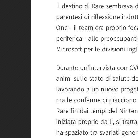
Il destino di Rare sembrava 
parentesi di riflessione indo
One - il team era proprio foc
periferica - alle preoccupanti
Microsoft per le divisioni ingl
Durante un'intervista con CV
animi sullo stato di salute 
lavorando a un nuovo progett
ma le conferme ci piacciono
Rare fin dai tempi del Ninten
iniziata proprio da lì, si tra
ha spaziato tra svariati gene