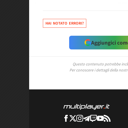
HAI NOTATO ERRORI?
Aggiungici come
Questo contenuto potrebbe includ
Per conoscere i dettagli della nostra