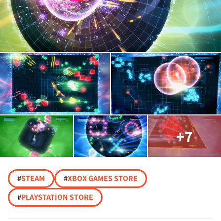
+7
#
STEAM
#
XBOX GAMES STORE
#
PLAYSTATION STORE