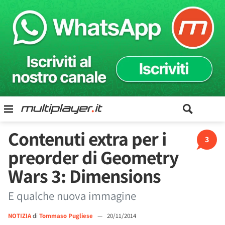
Contenuti extra per i
3
preorder di Geometry
Wars 3: Dimensions
E qualche nuova immagine
NOTIZIA
di
Tommaso Pugliese
—
20/11/2014