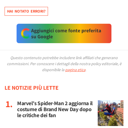
HAI NOTATO ERRORI?
Aggiungici come fonte preferita
su Google
Questo contenuto potrebbe includere link affiliati che generano
commissioni.
Per conoscere i dettagli della nostra policy editoriale, è
disponibile la
pagina etica
.
LE NOTIZIE PIÙ LETTE
Marvel's Spider-Man 2 aggiorna il
costume di Brand New Day dopo
le critiche dei fan