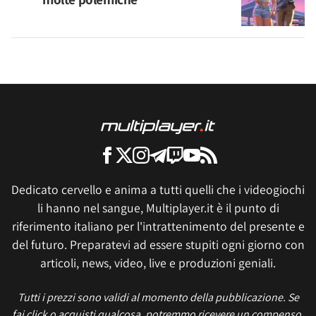
Dedicato cervello e anima a tutti quelli che i videogiochi
li hanno nel sangue, Multiplayer.it è il punto di
riferimento italiano per l'intrattenimento del presente e
del futuro. Preparatevi ad essere stupiti ogni giorno con
articoli, news, video, live e produzioni geniali.
Tutti i prezzi sono validi al momento della pubblicazione. Se
fai click o acquisti qualcosa, potremmo ricevere un compenso.