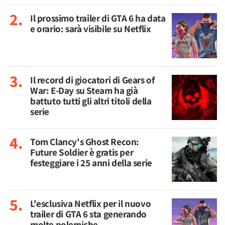
Il prossimo trailer di GTA 6 ha data
e orario: sarà visibile su Netflix
Il record di giocatori di Gears of
War: E-Day su Steam ha già
battuto tutti gli altri titoli della
serie
Tom Clancy's Ghost Recon:
Future Soldier è gratis per
festeggiare i 25 anni della serie
L'esclusiva Netflix per il nuovo
trailer di GTA 6 sta generando
molte polemiche