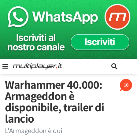
Warhammer 40.000:
10
Armageddon è
disponibile, trailer di
lancio
L'Armageddon è qui