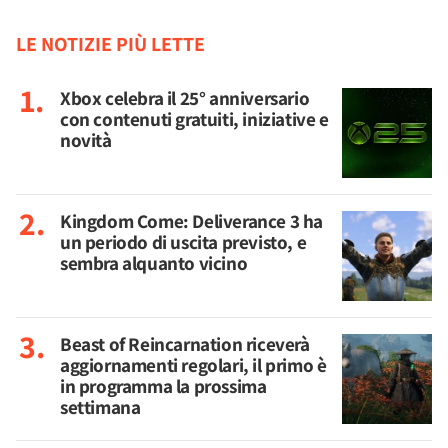
LE NOTIZIE PIÙ LETTE
Xbox celebra il 25° anniversario
con contenuti gratuiti, iniziative e
novità
Kingdom Come: Deliverance 3 ha
un periodo di uscita previsto, e
sembra alquanto vicino
Beast of Reincarnation riceverà
aggiornamenti regolari, il primo è
in programma la prossima
settimana