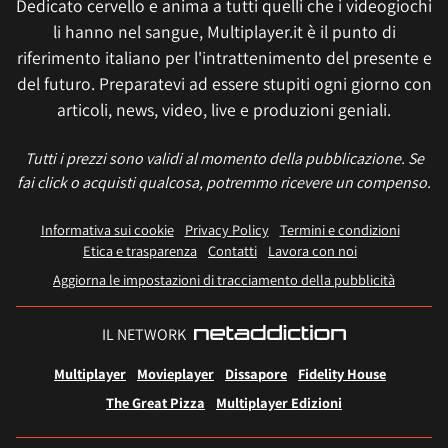
Dedicato cervello e anima a tutti quelli che i videogiochi
li hanno nel sangue, Multiplayer.it è il punto di
riferimento italiano per l'intrattenimento del presente e
del futuro. Preparatevi ad essere stupiti ogni giorno con
articoli, news, video, live e produzioni geniali.
Tutti i prezzi sono validi al momento della pubblicazione. Se
fai click o acquisti qualcosa, potremmo ricevere un compenso.
Informativa sui cookie
Privacy Policy
Termini e condizioni
Etica e trasparenza
Contatti
Lavora con noi
Aggiorna le impostazioni di tracciamento della pubblicità
IL NETWORK
Multiplayer
Movieplayer
Dissapore
Fidelity House
The Great Pizza
Multiplayer Edizioni