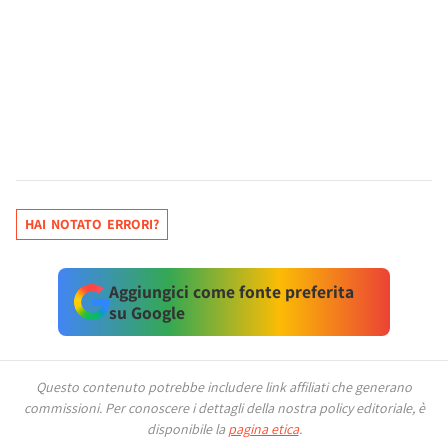
HAI NOTATO ERRORI?
Aggiungici come fonte preferita
su Google
Questo contenuto potrebbe includere link affiliati che generano
commissioni.
Per conoscere i dettagli della nostra policy editoriale, è
disponibile la
pagina etica
.