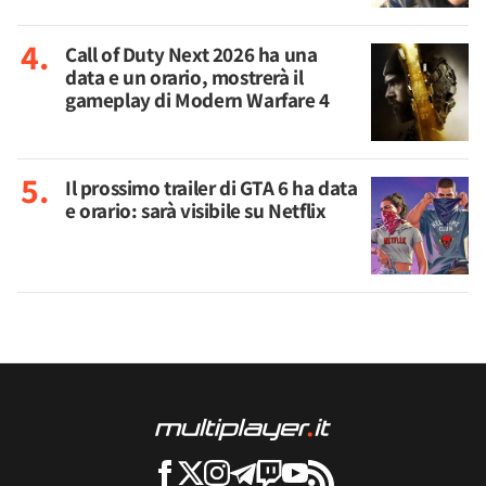
Call of Duty Next 2026 ha una
data e un orario, mostrerà il
gameplay di Modern Warfare 4
Il prossimo trailer di GTA 6 ha data
e orario: sarà visibile su Netflix