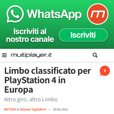
Limbo classificato per
9
PlayStation 4 in
Europa
Altro giro, altro Limbo
NOTIZIA
di
Simone Tagliaferri
—
02/01/2015