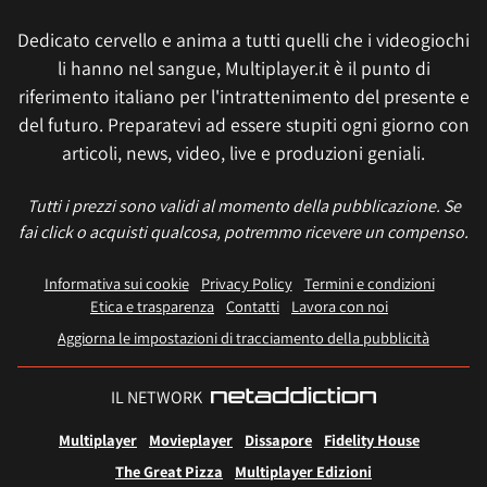
Dedicato cervello e anima a tutti quelli che i videogiochi
li hanno nel sangue, Multiplayer.it è il punto di
riferimento italiano per l'intrattenimento del presente e
del futuro. Preparatevi ad essere stupiti ogni giorno con
articoli, news, video, live e produzioni geniali.
Tutti i prezzi sono validi al momento della pubblicazione. Se
fai click o acquisti qualcosa, potremmo ricevere un compenso.
Informativa sui cookie
Privacy Policy
Termini e condizioni
Etica e trasparenza
Contatti
Lavora con noi
Aggiorna le impostazioni di tracciamento della pubblicità
IL NETWORK
Multiplayer
Movieplayer
Dissapore
Fidelity House
The Great Pizza
Multiplayer Edizioni