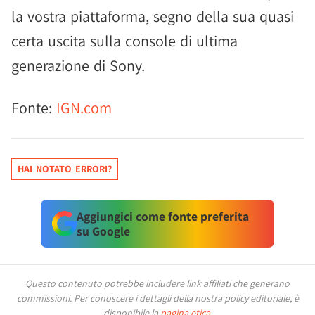
la vostra piattaforma, segno della sua quasi
certa uscita sulla console di ultima
generazione di Sony.
Fonte:
IGN.com
HAI NOTATO ERRORI?
Aggiungici come fonte preferita
su Google
Questo contenuto potrebbe includere link affiliati che generano
commissioni.
Per conoscere i dettagli della nostra policy editoriale, è
disponibile la
pagina etica
.