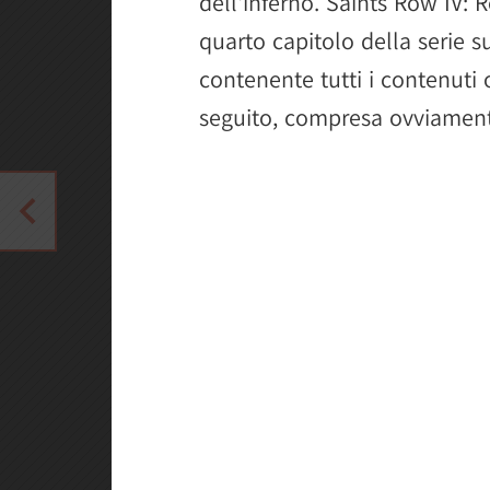
dell'inferno. Saints Row IV: R
quarto capitolo della serie 
contenente tutti i contenuti o
seguito, compresa ovviament