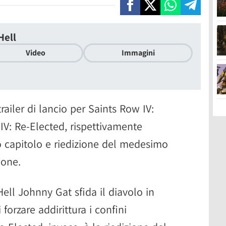
Hell
Video
Immagini
railer di lancio per Saints Row IV:
IV: Re-Elected, rispettivamente
 capitolo e riedizione del medesimo
ione.
Hell Johnny Gat sfida il diavolo in
 forzare addirittura i confini