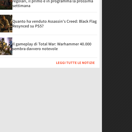
regolari, il primo è in programma la prossima
settimana
Quanto ha venduto Assassin's Creed: Black Flag
Resynced su PS5?
Il gameplay di Total War: Warhammer 40.000
sembra davvero notevole
LEGGI TUTTE LE NOTIZIE