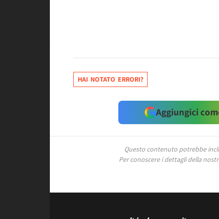
HAI NOTATO ERRORI?
Aggiungici come
Questo contenuto potrebbe includ
Per conoscere i dettagli della nostra