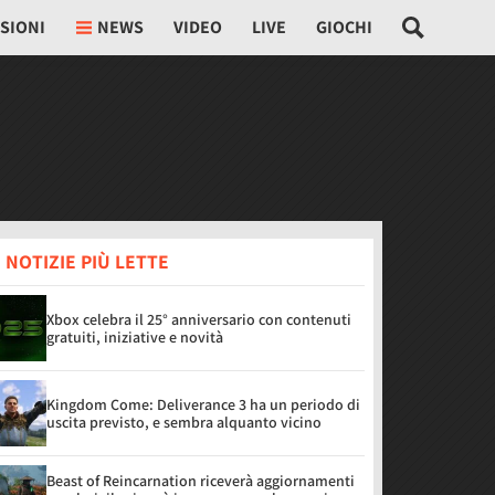
SIONI
NEWS
VIDEO
LIVE
GIOCHI
 NOTIZIE PIÙ LETTE
Xbox celebra il 25° anniversario con contenuti
gratuiti, iniziative e novità
Kingdom Come: Deliverance 3 ha un periodo di
uscita previsto, e sembra alquanto vicino
Beast of Reincarnation riceverà aggiornamenti