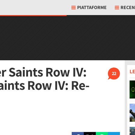
PIATTAFORME
RECEN
er Saints Row IV:
LE
22
Saints Row IV: Re-