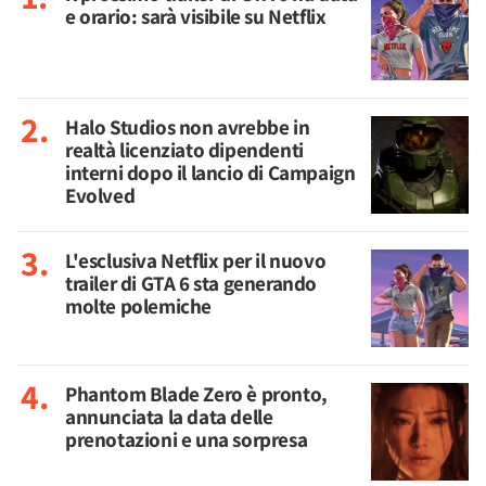
e orario: sarà visibile su Netflix
Halo Studios non avrebbe in
realtà licenziato dipendenti
interni dopo il lancio di Campaign
Evolved
L'esclusiva Netflix per il nuovo
trailer di GTA 6 sta generando
molte polemiche
Phantom Blade Zero è pronto,
annunciata la data delle
prenotazioni e una sorpresa