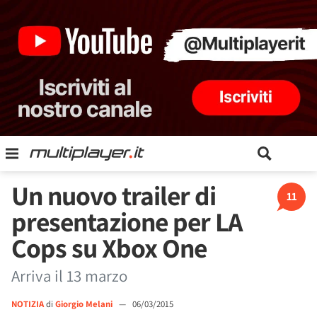
Un nuovo trailer di
11
presentazione per LA
Cops su Xbox One
Arriva il 13 marzo
NOTIZIA
di
Giorgio Melani
—
06/03/2015