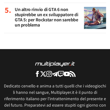
Un altro rinvio di GTA 6 non
stupirebbe un ex sviluppatore di
GTA 5: per Rockstar non sarebbe
un problema
Dedicato cervello e anima a tutti quelli che i videogiochi
li hanno nel sangue, Multiplayer.it è il punto di
riferimento italiano per l'intrattenimento del presente e
del futuro. Preparatevi ad essere stupiti ogni giorno con