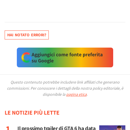
HAI NOTATO ERRORI?
Aggiungici come fonte preferita
su Google
Questo contenuto potrebbe includere link affiliati che generano
commissioni.
Per conoscere i dettagli della nostra policy editoriale, è
disponibile la
pagina etica
.
LE NOTIZIE PIÙ LETTE
Il prossimo trailer di GTA 6 ha data