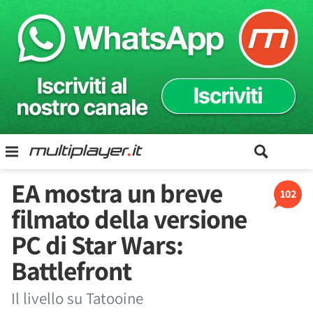
EA mostra un breve
102
filmato della versione
PC di Star Wars:
Battlefront
Il livello su Tatooine