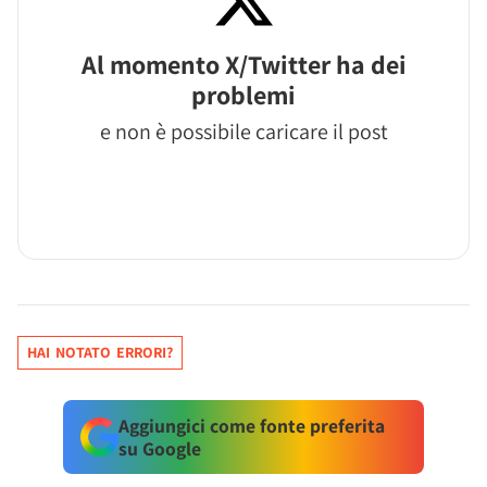
Al momento X/Twitter ha dei
problemi
e non è possibile caricare il post
HAI NOTATO ERRORI?
Aggiungici come fonte preferita
su Google