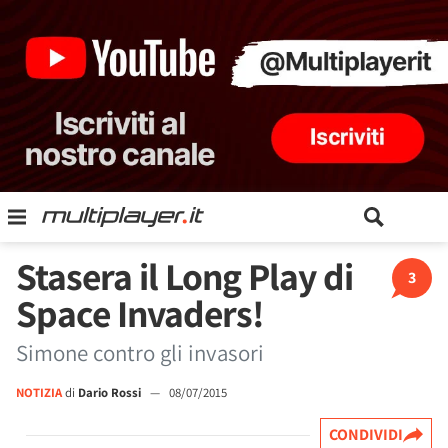
Stasera il Long Play di
3
Space Invaders!
Simone contro gli invasori
NOTIZIA
di
Dario Rossi
—
08/07/2015
CONDIVIDI