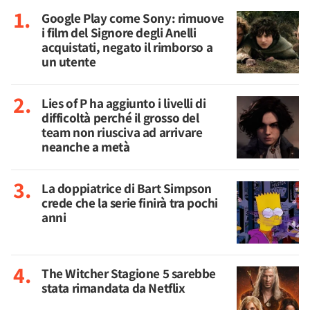
Google Play come Sony: rimuove
i film del Signore degli Anelli
acquistati, negato il rimborso a
un utente
Lies of P ha aggiunto i livelli di
difficoltà perché il grosso del
team non riusciva ad arrivare
neanche a metà
La doppiatrice di Bart Simpson
crede che la serie finirà tra pochi
anni
The Witcher Stagione 5 sarebbe
stata rimandata da Netflix