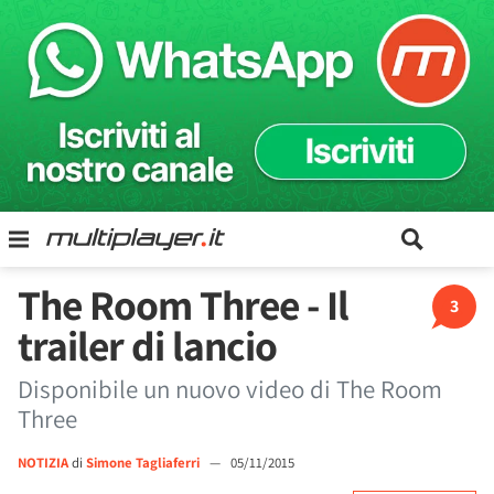
The Room Three - Il
3
trailer di lancio
Disponibile un nuovo video di The Room
Three
NOTIZIA
di
Simone Tagliaferri
—
05/11/2015