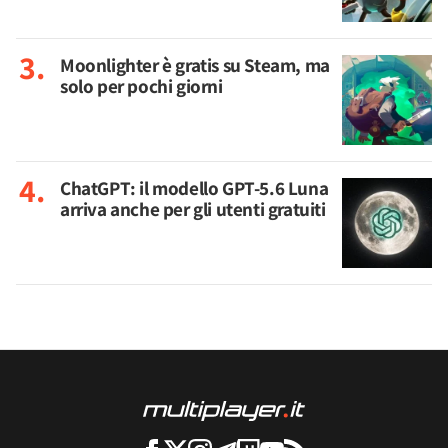
Moonlighter è gratis su Steam, ma
solo per pochi giorni
ChatGPT: il modello GPT-5.6 Luna
arriva anche per gli utenti gratuiti