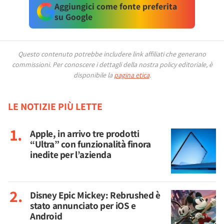
Aggiungici come fonte preferita
su Google
Questo contenuto potrebbe includere link affiliati che generano
commissioni.
Per conoscere i dettagli della nostra policy editoriale, è
disponibile la
pagina etica
.
LE NOTIZIE PIÙ LETTE
Apple, in arrivo tre prodotti
“Ultra” con funzionalità finora
inedite per l’azienda
Disney Epic Mickey: Rebrushed è
stato annunciato per iOS e
Android