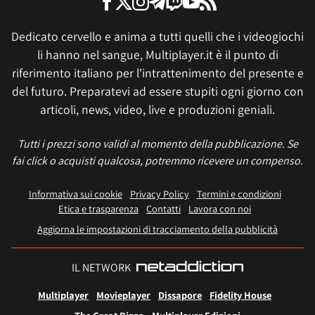
Dedicato cervello e anima a tutti quelli che i videogiochi
li hanno nel sangue, Multiplayer.it è il punto di
riferimento italiano per l'intrattenimento del presente e
del futuro. Preparatevi ad essere stupiti ogni giorno con
articoli, news, video, live e produzioni geniali.
Tutti i prezzi sono validi al momento della pubblicazione. Se
fai click o acquisti qualcosa, potremmo ricevere un compenso.
Informativa sui cookie
Privacy Policy
Termini e condizioni
Etica e trasparenza
Contatti
Lavora con noi
Aggiorna le impostazioni di tracciamento della pubblicità
IL NETWORK
Multiplayer
Movieplayer
Dissapore
Fidelity House