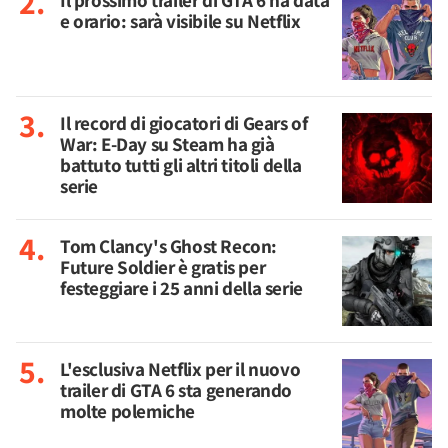
e orario: sarà visibile su Netflix
Il record di giocatori di Gears of
War: E-Day su Steam ha già
battuto tutti gli altri titoli della
serie
Tom Clancy's Ghost Recon:
Future Soldier è gratis per
festeggiare i 25 anni della serie
L'esclusiva Netflix per il nuovo
trailer di GTA 6 sta generando
molte polemiche