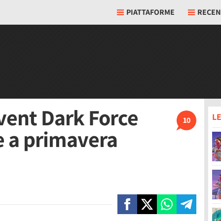
PIATTAFORME
RECEN
dvent Dark Force
LE
10
e a primavera