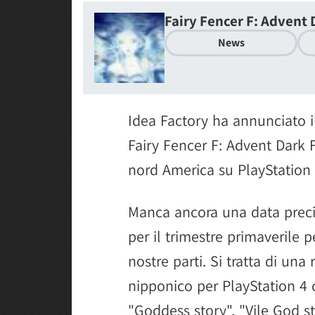
Fairy Fencer F: Advent 
News
Idea Factory ha annunciato i
Fairy Fencer F: Advent Dark 
nord America su PlayStation 
Manca ancora una data prec
per il trimestre primaverile p
nostre parti. Si tratta di una
nipponico per PlayStation 4 ch
"Goddess story", "Vile God s