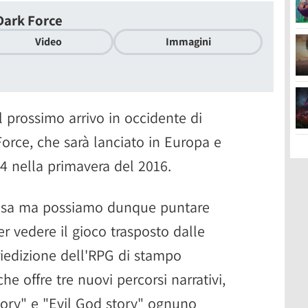
Dark Force
Video
Immagini
l prossimo arrivo in occidente di
Force, che sarà lanciato in Europa e
4 nella primavera del 2016.
isa ma possiamo dunque puntare
er vedere il gioco trasposto dalle
 riedizione dell'RPG di stampo
e offre tre nuovi percorsi narrativi,
tory" e "Evil God story" ognuno