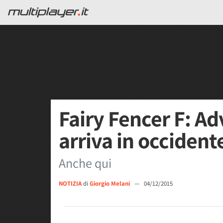
Fairy Fencer F: A
arriva in occident
Anche qui
NOTIZIA
di
Giorgio Melani
—
04/12/2015