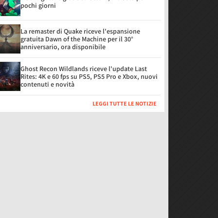
pochi giorni
La remaster di Quake riceve l'espansione
gratuita Dawn of the Machine per il 30°
anniversario, ora disponibile
Ghost Recon Wildlands riceve l'update Last
Rites: 4K e 60 fps su PS5, PS5 Pro e Xbox, nuovi
contenuti e novità
LEGGI TUTTE LE NOTIZIE