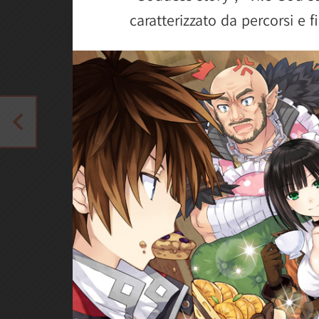
caratterizzato da percorsi e fi