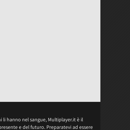
 li hanno nel sangue, Multiplayer.it è il
presente e del futuro. Preparatevi ad essere