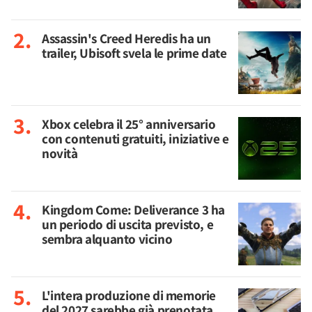
Assassin's Creed Heredis ha un
trailer, Ubisoft svela le prime date
Xbox celebra il 25° anniversario
con contenuti gratuiti, iniziative e
novità
Kingdom Come: Deliverance 3 ha
un periodo di uscita previsto, e
sembra alquanto vicino
L'intera produzione di memorie
del 2027 sarebbe già prenotata,