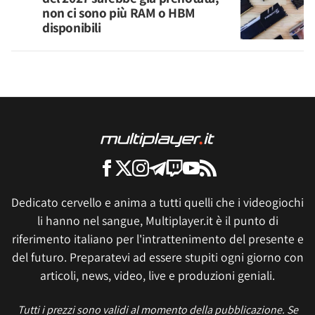
non ci sono più RAM o HBM
disponibili
Dedicato cervello e anima a tutti quelli che i videogiochi
li hanno nel sangue, Multiplayer.it è il punto di
riferimento italiano per l'intrattenimento del presente e
del futuro. Preparatevi ad essere stupiti ogni giorno con
articoli, news, video, live e produzioni geniali.
Tutti i prezzi sono validi al momento della pubblicazione. Se