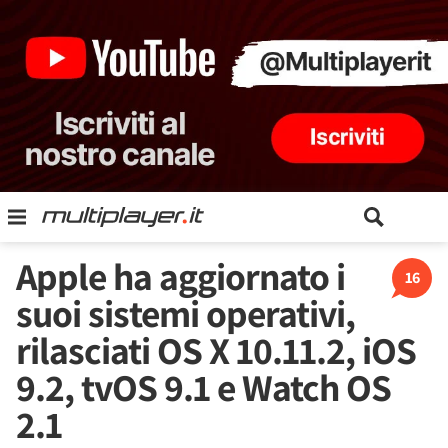
Apple ha aggiornato i
16
suoi sistemi operativi,
rilasciati OS X 10.11.2, iOS
9.2, tvOS 9.1 e Watch OS
2.1