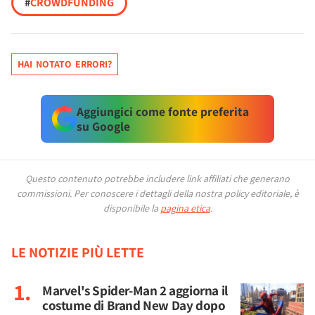
#
CROWDFUNDING
HAI NOTATO ERRORI?
Aggiungici come fonte preferita
su Google
Questo contenuto potrebbe includere link affiliati che generano
commissioni.
Per conoscere i dettagli della nostra policy editoriale, è
disponibile la
pagina etica
.
LE NOTIZIE PIÙ LETTE
Marvel's Spider-Man 2 aggiorna il
costume di Brand New Day dopo