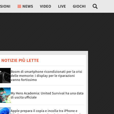
SIONI
NEWS
VIDEO
LIVE
GIOCHI
 NOTIZIE PIÙ LETTE
Boom di smartphone ricondizionati per la crisi
delle memorie: i display per le riparazioni
vanno fortissimo
My Hero Academia: United Survival ha una data
di uscita ufficiale
Apple prepara il copia e incolla tra iPhone e