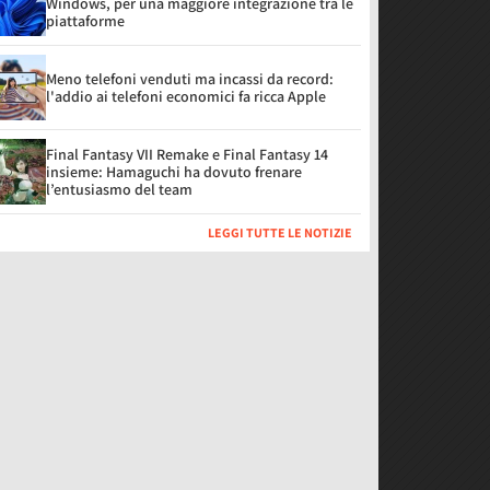
Windows, per una maggiore integrazione tra le
piattaforme
Meno telefoni venduti ma incassi da record:
l'addio ai telefoni economici fa ricca Apple
Final Fantasy VII Remake e Final Fantasy 14
insieme: Hamaguchi ha dovuto frenare
l’entusiasmo del team
LEGGI TUTTE LE NOTIZIE