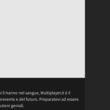
 li hanno nel sangue, Multiplayer.it è il
presente e del futuro. Preparatevi ad essere
uzioni geniali.