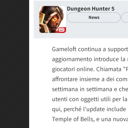
Dungeon Hunter 5
News
Gameloft continua a suppor
aggiornamento introduce la 
giocatori online. Chiamata "
affrontare insieme a dei co
settimana in settimana e che
utenti con oggetti utili per l
qui, perché l'update include
Temple of Bells, e una nuo