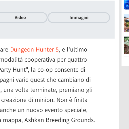
Video
Immagini
tare
Dungeon Hunter 5
, e l'ultimo
modalità cooperativa per quattro
Party Hunt", la co-op consente di
mpagni varie quest che cambiano di
, una volta terminate, premiano gli
a creazione di minion. Non è finita
 anche un nuovo evento speciale,
va mappa, Ashkan Breeding Grounds.