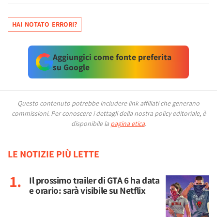
HAI NOTATO ERRORI?
Aggiungici come fonte preferita
su Google
Questo contenuto potrebbe includere link affiliati che generano
commissioni.
Per conoscere i dettagli della nostra policy editoriale, è
disponibile la
pagina etica
.
LE NOTIZIE PIÙ LETTE
Il prossimo trailer di GTA 6 ha data
e orario: sarà visibile su Netflix