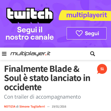
Finalmente Blade &
51
Soul è stato lanciato in
occidente
Con trailer di accompagnamento
NOTIZIA
di
Simone Tagliaferri
—
19/01/2016