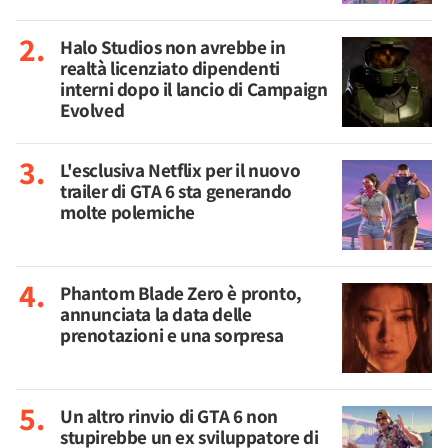
Halo Studios non avrebbe in
realtà licenziato dipendenti
interni dopo il lancio di Campaign
Evolved
L'esclusiva Netflix per il nuovo
trailer di GTA 6 sta generando
molte polemiche
Phantom Blade Zero è pronto,
annunciata la data delle
prenotazioni e una sorpresa
Un altro rinvio di GTA 6 non
stupirebbe un ex sviluppatore di