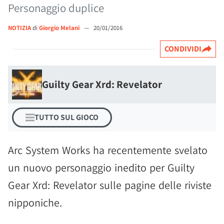
Personaggio duplice
NOTIZIA
di
Giorgio Melani
—
20/01/2016
CONDIVIDI
Guilty Gear Xrd: Revelator
TUTTO SUL GIOCO
Arc System Works ha recentemente svelato
un nuovo personaggio inedito per Guilty
Gear Xrd: Revelator sulle pagine delle riviste
nipponiche.