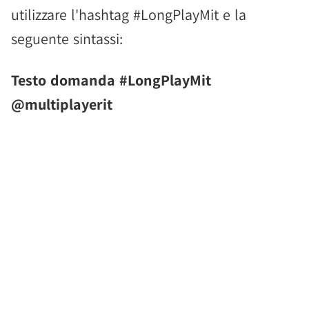
utilizzare l'hashtag #LongPlayMit e la
seguente sintassi:
Testo domanda #LongPlayMit
@multiplayerit