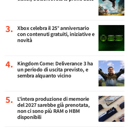
Xbox celebra il 25° anniversario
con contenuti gratuiti, iniziative e
novità
Kingdom Come: Deliverance 3 ha
un periodo di uscita previsto, e
sembra alquanto vicino
L'intera produzione di memorie
del 2027 sarebbe già prenotata,
non ci sono più RAM o HBM
disponibili