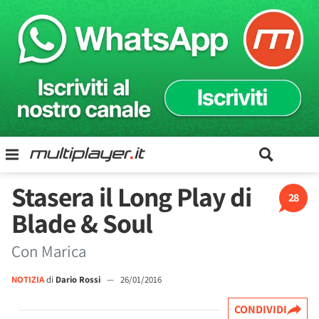
Stasera il Long Play di
28
Blade & Soul
Con Marica
NOTIZIA
di
Dario Rossi
—
26/01/2016
CONDIVIDI