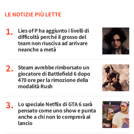
LE NOTIZIE PIÙ LETTE
Lies of P ha aggiunto i livelli di
difficoltà perché il grosso del
team non riusciva ad arrivare
neanche a metà
Steam avrebbe rimborsato un
giocatore di Battlefield 6 dopo
470 ore per la rimozione della
modalità Rush
Lo speciale Netflix di GTA 6 sarà
pensato come uno show e punta
anche a chi non lo comprerà al
lancio