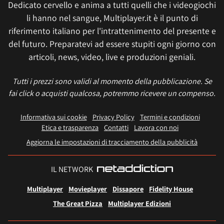
Dedicato cervello e anima a tutti quelli che i videogiochi
li hanno nel sangue, Multiplayer.it è il punto di
riferimento italiano per l'intrattenimento del presente e
del futuro. Preparatevi ad essere stupiti ogni giorno con
articoli, news, video, live e produzioni geniali.
Tutti i prezzi sono validi al momento della pubblicazione. Se
fai click o acquisti qualcosa, potremmo ricevere un compenso.
Informativa sui cookie
Privacy Policy
Termini e condizioni
Etica e trasparenza
Contatti
Lavora con noi
Aggiorna le impostazioni di tracciamento della pubblicità
IL NETWORK
Multiplayer
Movieplayer
Dissapore
Fidelity House
The Great Pizza
Multiplayer Edizioni