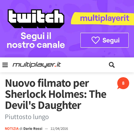
Nuovo filmato per
8
Sherlock Holmes: The
Devil's Daughter
Piuttosto lungo
NOTIZIA
di
Dario Rossi
—
11/04/2016