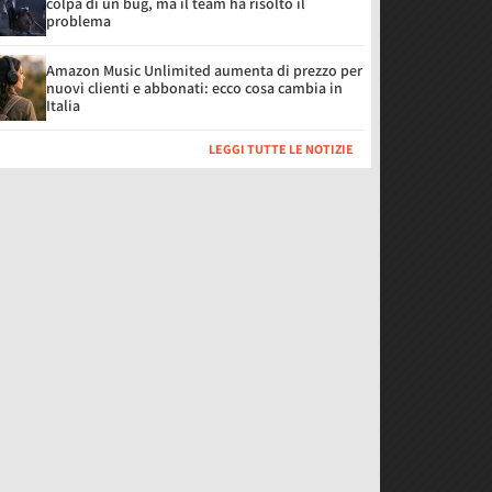
colpa di un bug, ma il team ha risolto il
problema
Amazon Music Unlimited aumenta di prezzo per
nuovi clienti e abbonati: ecco cosa cambia in
Italia
LEGGI TUTTE LE NOTIZIE