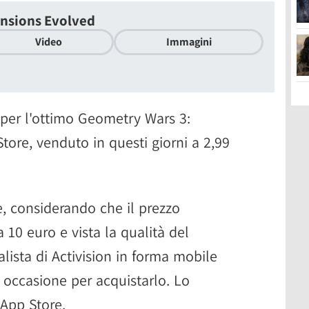
nsions Evolved
Video
Immagini
 per l'ottimo Geometry Wars 3:
ore, venduto in questi giorni a 2,99
le, considerando che il prezzo
a 10 euro e vista la qualità del
lista di Activision in forma mobile
occasione per acquistarlo. Lo
App Store.