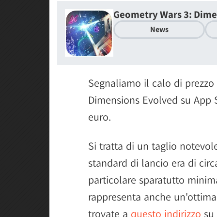
Geometry Wars 3: Dime
News
Segnaliamo il calo di prezzo
Dimensions Evolved su App St
euro.
Si tratta di un taglio notevo
standard di lancio era di circ
particolare sparatutto minima
rappresenta anche un'ottima 
trovate a
questo indirizzo
su 