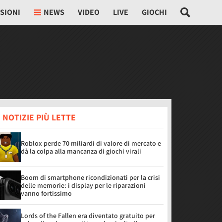
SIONI
NEWS
VIDEO
LIVE
GIOCHI
 NOTIZIE PIÙ LETTE
Roblox perde 70 miliardi di valore di mercato e
dà la colpa alla mancanza di giochi virali
Boom di smartphone ricondizionati per la crisi
delle memorie: i display per le riparazioni
vanno fortissimo
Lords of the Fallen era diventato gratuito per