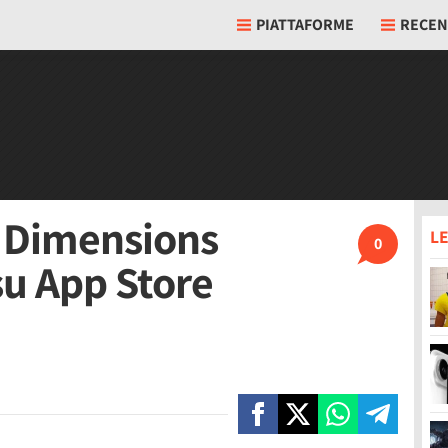
PIATTAFORME
RECEN
 Dimensions
LE
0
su App Store