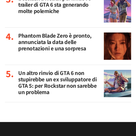
trailer di GTA 6 sta generando
molte polemiche
Phantom Blade Zero è pronto,
annunciata la data delle
prenotazioni e una sorpresa
Un altro rinvio di GTA 6 non
stupirebbe un ex sviluppatore di
GTA 5: per Rockstar non sarebbe
un problema