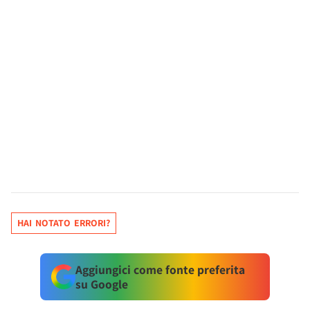
HAI NOTATO ERRORI?
Aggiungici come fonte preferita
su Google