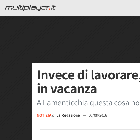
Invece di lavorar
in vacanza
A Lamenticchia questa cosa non 
NOTIZIA
di
La Redazione
—
05/08/2016