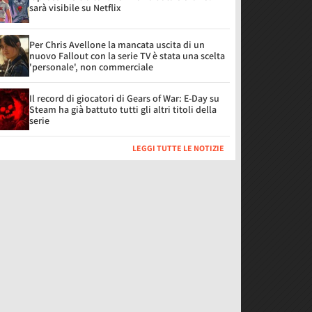
sarà visibile su Netflix
Per Chris Avellone la mancata uscita di un
nuovo Fallout con la serie TV è stata una scelta
'personale', non commerciale
Il record di giocatori di Gears of War: E-Day su
Steam ha già battuto tutti gli altri titoli della
serie
LEGGI TUTTE LE NOTIZIE