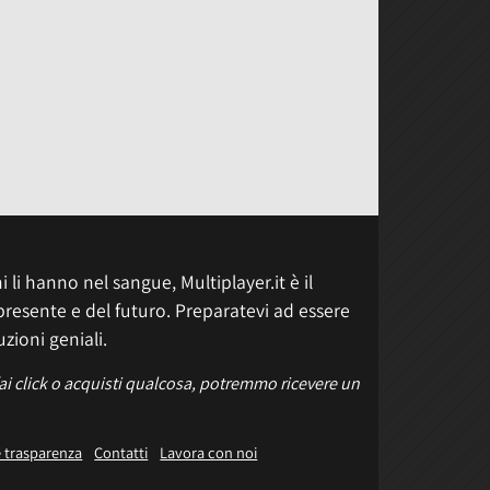
 li hanno nel sangue, Multiplayer.it è il
presente e del futuro. Preparatevi ad essere
uzioni geniali.
fai click o acquisti qualcosa, potremmo ricevere un
e trasparenza
Contatti
Lavora con noi