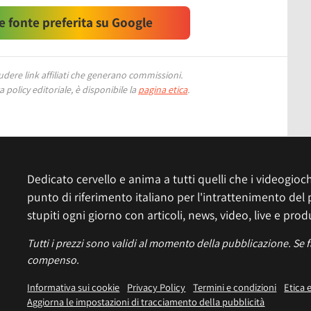
 fonte preferita su Google
ere link affiliati che generano commissioni.
 policy editoriale, è disponibile la
pagina etica
.
Dedicato cervello e anima a tutti quelli che i videogiochi
punto di riferimento italiano per l'intrattenimento del 
stupiti ogni giorno con articoli, news, video, live e prod
Tutti i prezzi sono validi al momento della pubblicazione. Se 
compenso.
Informativa sui cookie
Privacy Policy
Termini e condizioni
Etica 
Aggiorna le impostazioni di tracciamento della pubblicità