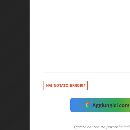
HAI NOTATO ERRORI?
Aggiungici come
Questo contenuto potrebbe includ