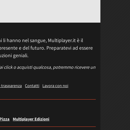
 li hanno nel sangue, Multiplayer.it è il
presente e del futuro. Preparatevi ad essere
uzioni geniali.
fai click o acquisti qualcosa, potremmo ricevere un
e trasparenza
Contatti
Lavora con noi
 Pizza
Multiplayer Edizioni