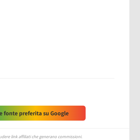
 fonte preferita su Google
ere link affiliati che generano commissioni.