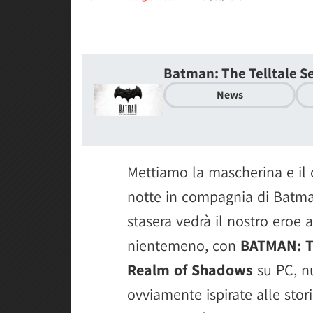
Batman: The Telltale S
News
Mettiamo la mascherina e il 
notte in compagnia di Batman
stasera vedrà il nostro eroe 
nientemeno, con
BATMAN: Th
Realm of Shadows
su PC, nu
ovviamente ispirate alle stor