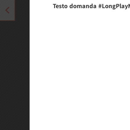
Testo domanda #LongPlayM