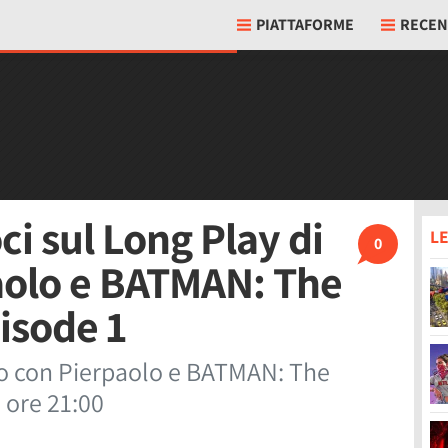
PIATTAFORME
RECEN
i sul Long Play di
LE
0
aolo e BATMAN: The
pisode 1
ro con Pierpaolo e BATMAN: The
e ore 21:00