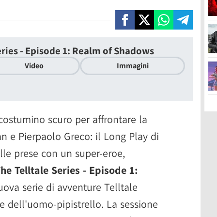
eries - Episode 1: Realm of Shadows
Video
Immagini
costumino scuro per affrontare la
 e Pierpaolo Greco: il Long Play di
alle prese con un super-eroe,
e Telltale Series - Episode 1:
ova serie di avventure Telltale
ie dell'uomo-pipistrello. La sessione