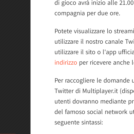
di gioco avrà inizio alle 21.0
compagnia per due ore.
Potete visualizzare lo strea
utilizzare il nostro canale T
utilizzare il sito o l'app uffic
indirizzo
per ricevere anche l
Per raccogliere le domande ut
Twitter di Multiplayer.it (dis
utenti dovranno mediante pr
del famoso social network ut
seguente sintassi: