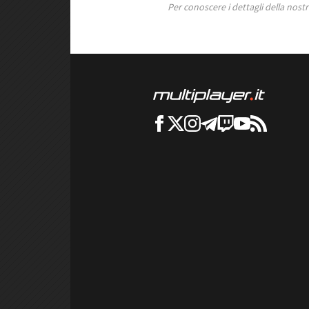
Per conoscere i dettagli della nostra