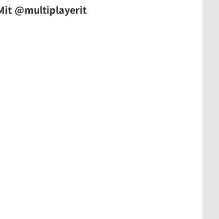
it @multiplayerit