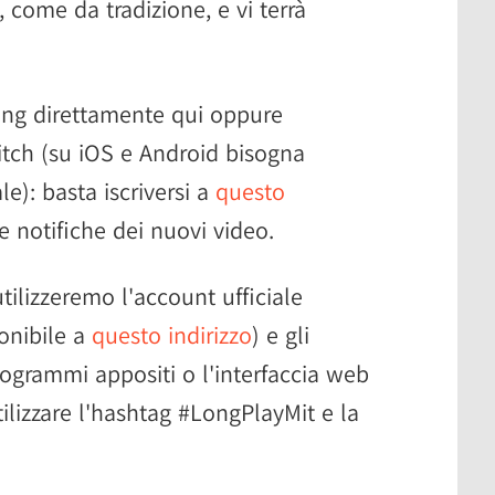
0, come da tradizione, e vi terrà
ming direttamente qui oppure
witch (su iOS e Android bisogna
iale): basta iscriversi a
questo
e notifiche dei nuovi video.
ilizzeremo l'account ufficiale
ponibile a
questo indirizzo
) e gli
ogrammi appositi o l'interfaccia web
ilizzare l'hashtag #LongPlayMit e la