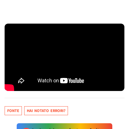
FONTE
HAI NOTATO ERRORI?