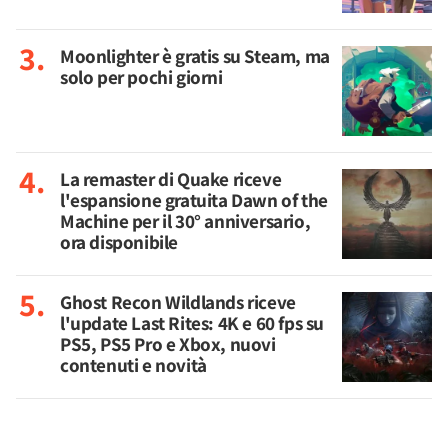
Moonlighter è gratis su Steam, ma
solo per pochi giorni
La remaster di Quake riceve
l'espansione gratuita Dawn of the
Machine per il 30° anniversario,
ora disponibile
Ghost Recon Wildlands riceve
l'update Last Rites: 4K e 60 fps su
PS5, PS5 Pro e Xbox, nuovi
contenuti e novità