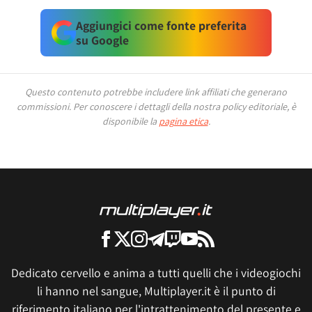
Aggiungici come fonte preferita
su Google
Questo contenuto potrebbe includere link affiliati che generano
commissioni.
Per conoscere i dettagli della nostra policy editoriale, è
disponibile la
pagina etica
.
Dedicato cervello e anima a tutti quelli che i videogiochi
li hanno nel sangue, Multiplayer.it è il punto di
riferimento italiano per l'intrattenimento del presente e