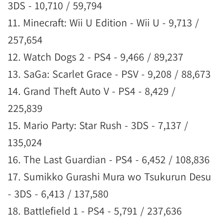
3DS - 10,710 / 59,794
11. Minecraft: Wii U Edition - Wii U - 9,713 /
257,654
12. Watch Dogs 2 - PS4 - 9,466 / 89,237
13. SaGa: Scarlet Grace - PSV - 9,208 / 88,673
14. Grand Theft Auto V - PS4 - 8,429 /
225,839
15. Mario Party: Star Rush - 3DS - 7,137 /
135,024
16. The Last Guardian - PS4 - 6,452 / 108,836
17. Sumikko Gurashi Mura wo Tsukurun Desu
- 3DS - 6,413 / 137,580
18. Battlefield 1 - PS4 - 5,791 / 237,636