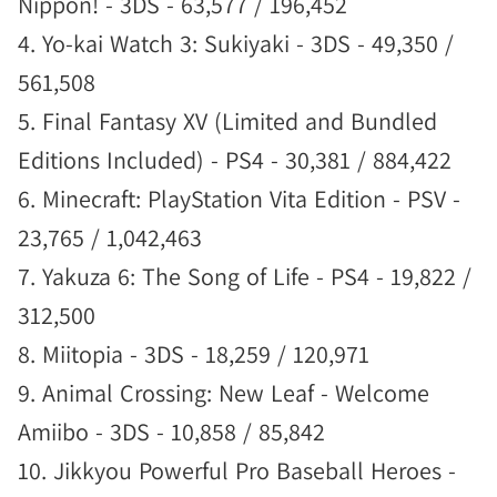
Nippon! - 3DS - 63,577 / 196,452
4. Yo-kai Watch 3: Sukiyaki - 3DS - 49,350 /
561,508
5. Final Fantasy XV (Limited and Bundled
Editions Included) - PS4 - 30,381 / 884,422
6. Minecraft: PlayStation Vita Edition - PSV -
23,765 / 1,042,463
7. Yakuza 6: The Song of Life - PS4 - 19,822 /
312,500
8. Miitopia - 3DS - 18,259 / 120,971
9. Animal Crossing: New Leaf - Welcome
Amiibo - 3DS - 10,858 / 85,842
10. Jikkyou Powerful Pro Baseball Heroes -