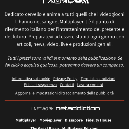
Dedicato cervello e anima a tutti quelli che i videogiochi
li hanno nel sangue, Multiplayer.it è il punto di
riferimento italiano per l'intrattenimento del presente e
del futuro. Preparatevi ad essere stupiti ogni giorno con
articoli, news, video, live e produzioni geniali.
Tutti i prezzi sono validi al momento della pubblicazione. Se
fai click o acquisti qualcosa, potremmo ricevere un compenso.
Informativa sui cookie
Privacy Policy
Termini e condizioni
Etica e trasparenza
Contatti
Lavora con noi
Aggiorna le impostazioni di tracciamento della pubblicità
IL NETWORK
Multiplayer
Movieplayer
Dissapore
Fidelity House
The Great Pizza
Multiplayer Edizioni