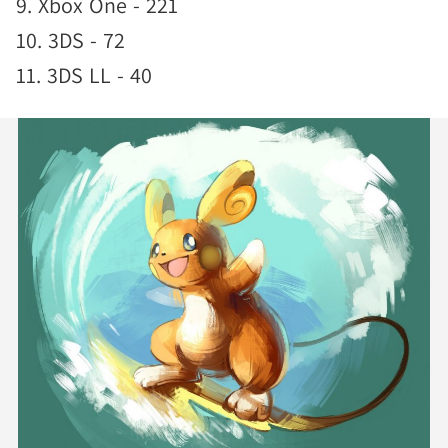
9. Xbox One - 221
10. 3DS - 72
11. 3DS LL - 40