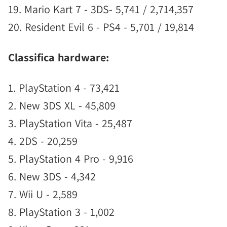
19. Mario Kart 7 - 3DS- 5,741 / 2,714,357
20. Resident Evil 6 - PS4 - 5,701 / 19,814
Classifica hardware:
1. PlayStation 4 - 73,421
2. New 3DS XL - 45,809
3. PlayStation Vita - 25,487
4. 2DS - 20,259
5. PlayStation 4 Pro - 9,916
6. New 3DS - 4,342
7. Wii U - 2,589
8. PlayStation 3 - 1,002