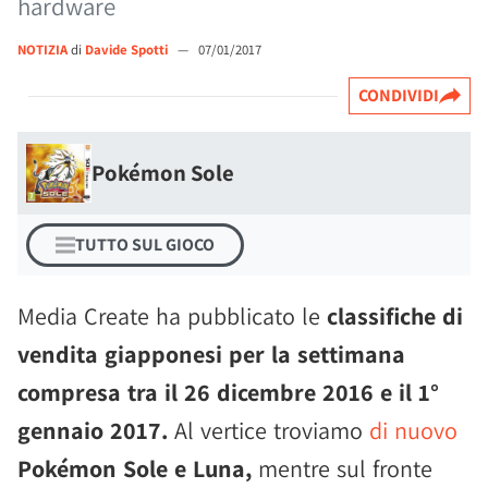
hardware
NOTIZIA
di
Davide Spotti
—
07/01/2017
CONDIVIDI
Pokémon Sole
TUTTO SUL GIOCO
Media Create ha pubblicato le
classifiche di
vendita giapponesi per la settimana
compresa tra il 26 dicembre 2016 e il 1°
gennaio 2017.
Al vertice troviamo
di nuovo
Pokémon Sole e Luna,
mentre sul fronte