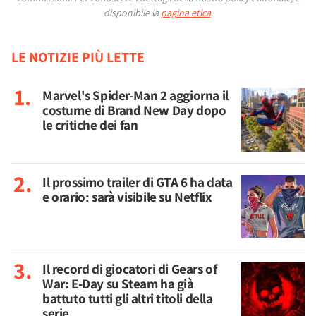
disponibile la
pagina etica
.
LE NOTIZIE PIÙ LETTE
Marvel's Spider-Man 2 aggiorna il
costume di Brand New Day dopo
le critiche dei fan
Il prossimo trailer di GTA 6 ha data
e orario: sarà visibile su Netflix
Il record di giocatori di Gears of
War: E-Day su Steam ha già
battuto tutti gli altri titoli della
serie