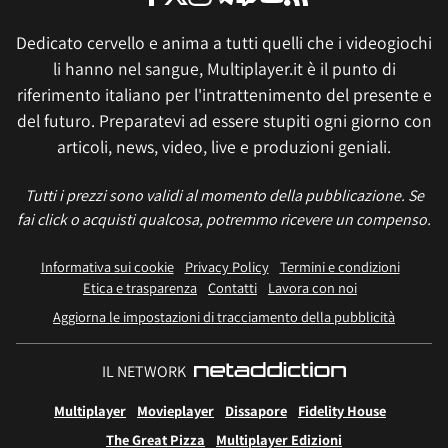
Dedicato cervello e anima a tutti quelli che i videogiochi
li hanno nel sangue, Multiplayer.it è il punto di
riferimento italiano per l'intrattenimento del presente e
del futuro. Preparatevi ad essere stupiti ogni giorno con
articoli, news, video, live e produzioni geniali.
Tutti i prezzi sono validi al momento della pubblicazione. Se
fai click o acquisti qualcosa, potremmo ricevere un compenso.
Informativa sui cookie
Privacy Policy
Termini e condizioni
Etica e trasparenza
Contatti
Lavora con noi
Aggiorna le impostazioni di tracciamento della pubblicità
IL NETWORK
Multiplayer
Movieplayer
Dissapore
Fidelity House
The Great Pizza
Multiplayer Edizioni