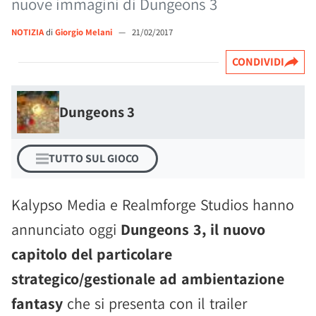
nuove immagini di Dungeons 3
NOTIZIA
di
Giorgio Melani
—
21/02/2017
CONDIVIDI
Dungeons 3
TUTTO SUL GIOCO
Kalypso Media e Realmforge Studios hanno
annunciato oggi
Dungeons 3, il nuovo
capitolo del particolare
strategico/gestionale ad ambientazione
fantasy
che si presenta con il trailer