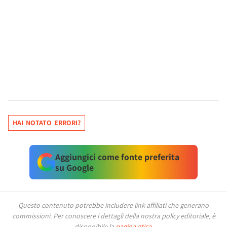
HAI NOTATO ERRORI?
Aggiungici come fonte preferita
su Google
Questo contenuto potrebbe includere link affiliati che generano
commissioni.
Per conoscere i dettagli della nostra policy editoriale, è
disponibile la
pagina etica
.