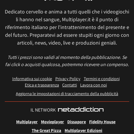
Dedicato cervello e anima a tutti quelli che i videogiochi
li hanno nel sangue, Multiplayer.it è il punto di
riferimento italiano per l'intrattenimento del presente e
del futuro. Preparatevi ad essere stupiti ogni giorno con
articoli, news, video, live e produzioni geniali.
Tutti i prezzi sono validi al momento della pubblicazione. Se
fai click o acquisti qualcosa, potremmo ricevere un compenso.
Informativa sui cookie
Privacy Policy
Termini e condizioni
Etica e trasparenza
Contatti
Lavora con noi
Aggiorna le impostazioni di tracciamento della pubblicità
IL NETWORK
Multiplayer
Movieplayer
Dissapore
Fidelity House
The Great Pizza
Multiplayer Edizioni