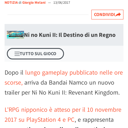
NOTIZIA
di
Giorgio Melani
—
13/06/2017
CONDIVIDI
Ni no Kuni II: Il Destino di un Regno
TUTTO SUL GIOCO
Dopo il
lungo gameplay pubblicato nelle ore
scorse,
arriva da Bandai Namco un nuovo
trailer per Ni No Kuni II: Revenant Kingdom.
L'RPG nipponico è atteso per il 10 novembre
2017 su PlayStation 4 e PC
, e rappresenta