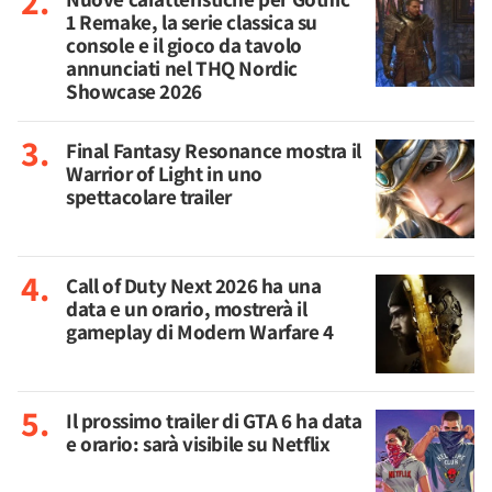
1 Remake, la serie classica su
console e il gioco da tavolo
annunciati nel THQ Nordic
Showcase 2026
Final Fantasy Resonance mostra il
Warrior of Light in uno
spettacolare trailer
Call of Duty Next 2026 ha una
data e un orario, mostrerà il
gameplay di Modern Warfare 4
Il prossimo trailer di GTA 6 ha data
e orario: sarà visibile su Netflix