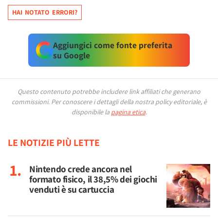
HAI NOTATO ERRORI?
Aggiungici come fonte preferita
su Google
Questo contenuto potrebbe includere link affiliati che generano
commissioni.
Per conoscere i dettagli della nostra policy editoriale, è
disponibile la
pagina etica
.
LE NOTIZIE PIÙ LETTE
Nintendo crede ancora nel
formato fisico, il 38,5% dei giochi
venduti è su cartuccia