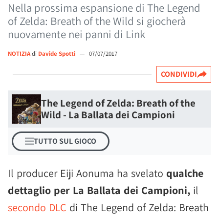
Nella prossima espansione di The Legend
of Zelda: Breath of the Wild si giocherà
nuovamente nei panni di Link
NOTIZIA
di
Davide Spotti
—
07/07/2017
CONDIVIDI
The Legend of Zelda: Breath of the
Wild - La Ballata dei Campioni
TUTTO SUL GIOCO
Il producer Eiji Aonuma ha svelato
qualche
dettaglio per La Ballata dei Campioni,
il
secondo DLC
di The Legend of Zelda: Breath