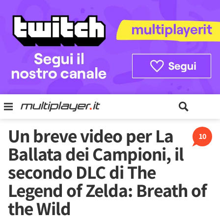
Un breve video per La
10
Ballata dei Campioni, il
secondo DLC di The
Legend of Zelda: Breath of
the Wild