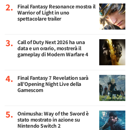
Final Fantasy Resonance mostra il
Warrior of Light in uno
spettacolare trailer
Call of Duty Next 2026 ha una
data e un orario, mostrerà il
gameplay di Modern Warfare 4
Final Fantasy 7 Revelation sarà
all’Opening Night Live della
Gamescom
Onimusha: Way of the Sword è
stato mostrato in azione su
Nintendo Switch 2